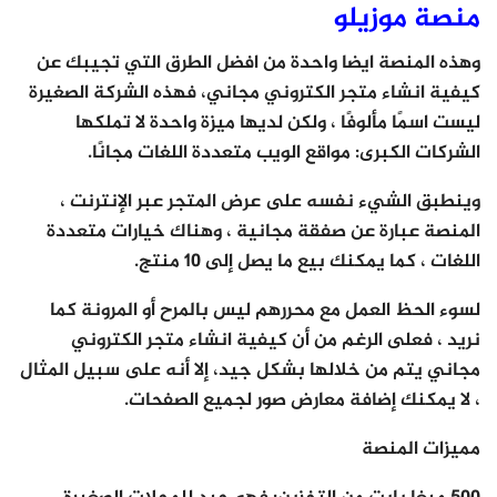
منصة موزيلو
وهذه المنصة ايضا واحدة من افضل الطرق التي تجيبك عن
كيفية انشاء متجر الكتروني مجاني، فهذه الشركة الصغيرة
ليست اسمًا مألوفًا ، ولكن لديها ميزة واحدة لا تملكها
الشركات الكبرى: مواقع الويب متعددة اللغات مجانًا.
وينطبق الشيء نفسه على عرض المتجر عبر الإنترنت ،
المنصة عبارة عن صفقة مجانية ، وهناك خيارات متعددة
اللغات ، كما يمكنك بيع ما يصل إلى 10 منتج.
لسوء الحظ العمل مع محررهم ليس بالمرح أو المرونة كما
نريد ، فعلى الرغم من أن كيفية انشاء متجر الكتروني
مجاني يتم من خلالها بشكل جيد، إلا أنه على سبيل المثال
، لا يمكنك إضافة معارض صور لجميع الصفحات.
مميزات المنصة