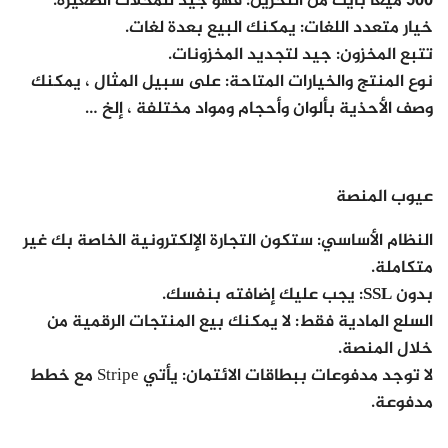
500 ميغا بايت من التخزين:
فهو جيد للمحلات الصغيرة.
خيار متعدد اللغات:
يمكنك البيع بعدة لغات.
تتبع المخزون:
جيد لتجديد المخزونات.
نوع المنتج والخيارات المتاحة:
على سبيل المثال ، يمكنك
وصف الأحذية بألوان وأحجام ومواد مختلفة ، إلخ …
عيوب المنصة
النظام الأساسي:
ستكون التجارة الإلكترونية الخاصة بك غير
متكاملة.
بدون SSL:
يجب عليك إضافته بنفسك.
السلع المادية فقط:
لا يمكنك بيع المنتجات الرقمية من
خلال المنصة.
لا توجد مدفوعات ببطاقات الائتمان:
يأتي Stripe مع خطط
مدفوعة.