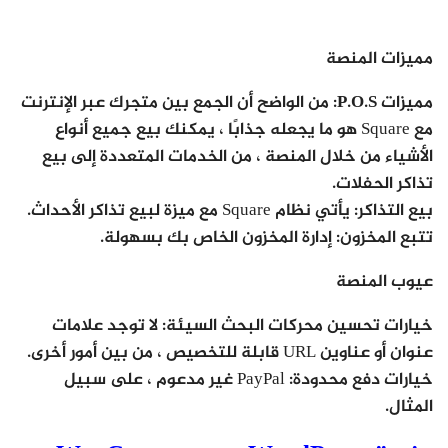
مميزات المنصة
مميزات P.O.S:
من الواضح أن الجمع بين متجرك عبر الإنترنت
مع Square هو ما يجعله جذابًا ، يمكنك بيع جميع أنواع
الأشياء من خلال المنصة ، من الخدمات المتعددة إلى بيع
تذاكر الحفلات.
بيع التذاكر
: يأتي نظام Square مع ميزة لبيع تذاكر الأحداث.
تتبع المخزون:
إدارة المخزون الخاص بك بسهولة.
عيوب المنصة
خيارات تحسين محركات البحث السيئة:
لا توجد علامات
عنوان أو عناوين URL قابلة للتخصيص ، من بين أمور أخرى.
خيارات دفع محدودة:
PayPal غير مدعوم ، على سبيل
المثال.