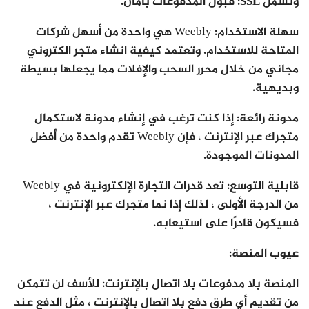
وتشمل SSL
: قبول المدفوعات بأمان.
سهلة الاستخدام
: Weebly هي واحدة من أسهل شركات
المتاحة للاستخدام. وتعتمد كيفية انشاء متجر الكتروني
مجاني من خلال محرر السحب والإفلات مما يجعلها بسيطة
وبديهية.
مدونة رائعة:
إذا كنت ترغب في إنشاء مدونة لاستكمال
متجرك عبر الإنترنت ، فإن Weebly تقدم واحدة من أفضل
المدونات الموجودة.
قابلية التوسع:
تعد قدرات التجارة الإلكترونية في Weebly
من الدرجة الأولى ، لذلك إذا نما متجرك عبر الإنترنت ،
فسيكون قادرًا على استيعابه.
عيوب المنصة:
المنصة بلا مدفوعات بلا اتصال بالإنترنت:
للأسف لن تتمكن
من تقديم أي طرق دفع بلا اتصال بالإنترنت ، مثل الدفع عند