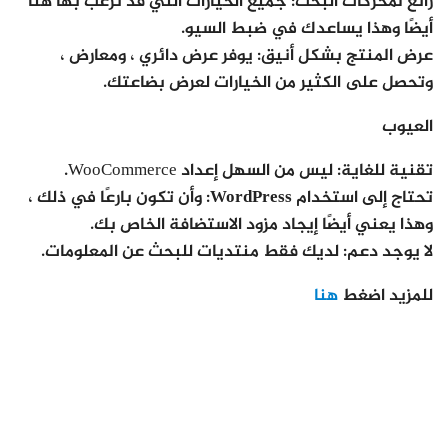
رائع لمحركات البحث:
جميع الخيارات التي قد ترغب بها هنا
أيضًا وهذا يساعدك في ضبط السيو.
عرض المنتج بشكل أنيق:
يوفر عرض دائري ، ومعارض ،
وتحصل على الكثير من الخيارات لعرض بضاعتك.
العيوب
تقنية للغاية:
ليس من السهل إعداد WooCommerce.
تحتاج إلى استخدام WordPress:
وأن تكون بارعًا في ذلك ،
وهذا يعني أيضًا إيجاد مزود الاستضافة الخاص بك.
لا يوجد دعم:
لديك فقط منتديات للبحث عن المعلومات.
للمزيد اضغط
هنا