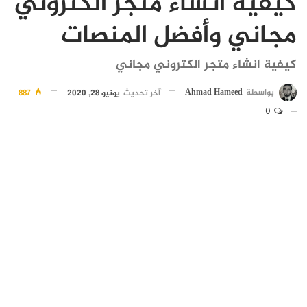
كيفية انشاء متجر الكتروني
مجاني وأفضل المنصات
كيفية انشاء متجر الكتروني مجاني
بواسطة
Ahmad Hameed
آخر تحديث
يونيو 28, 2020
887
0