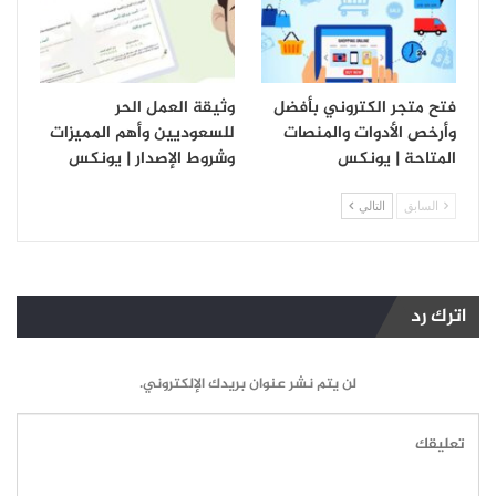
فتح متجر الكتروني بأفضل
وثيقة العمل الحر
وأرخص الأدوات والمنصات
للسعوديين وأهم المميزات
المتاحة | يونكس
وشروط الإصدار | يونكس
السابق
التالي
اترك رد
لن يتم نشر عنوان بريدك الإلكتروني.