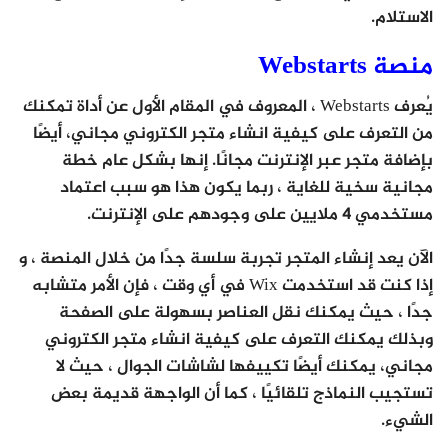
الاستلام.
منصة Webstarts
يُعرف Webstarts ، المعروف في المقام الأول عن أداة تمكنك
من التعرف على كيفية انشاء متجر الكتروني مجاني، أيضًا
بإضافة متجر عبر الإنترنت مجانًا. إنها بشكل عام خطة
مجانية سخية للغاية ، ربما يكون هذا هو سبب اعتماد
مستخدمي 4 ملايين على وجودهم على الإنترنت.
الآن يعد إنشاء المتجر تجربة سلسة جدًا من خلال المنصة ، و
إذا كنت قد استخدمت Wix في أي وقت ، فإن الأمر متشابه
جدًا ، حيث يمكنك نقل العناصر بسهولة على الصفحة
وبذلك يمكنك التعرف على كيفية انشاء متجر الكتروني
مجاني، يمكنك أيضًا تكييفها لشاشات الجوال ، حيث لا
تستجيب النماذج تلقائيًا ، كما أن الواجهة قديمة بعض
الشيء.