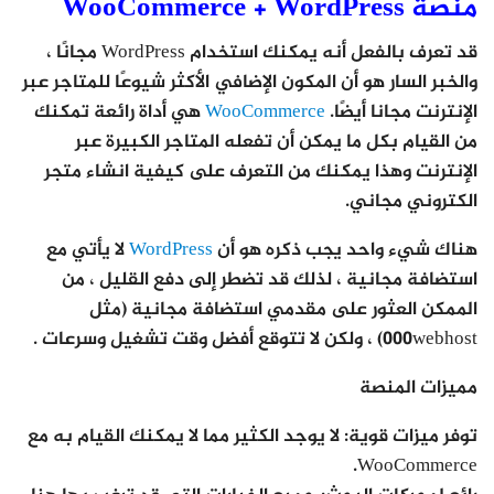
منصة WooCommerce + WordPress
قد تعرف بالفعل أنه يمكنك استخدام WordPress مجانًا ،
والخبر السار هو أن المكون الإضافي الأكثر شيوعًا للمتاجر عبر
الإنترنت مجانا أيضًا.
WooCommerce
هي أداة رائعة تمكنك
من القيام بكل ما يمكن أن تفعله المتاجر الكبيرة عبر
الإنترنت وهذا يمكنك من التعرف على كيفية انشاء متجر
الكتروني مجاني.
هناك شيء واحد يجب ذكره هو أن
WordPress
لا يأتي مع
استضافة مجانية ، لذلك قد تضطر إلى دفع القليل ، من
الممكن العثور على مقدمي استضافة مجانية (مثل
000webhost) ، ولكن لا تتوقع أفضل وقت تشغيل وسرعات .
مميزات المنصة
توفر ميزات قوية
: لا يوجد الكثير مما لا يمكنك القيام به مع
WooCommerce.