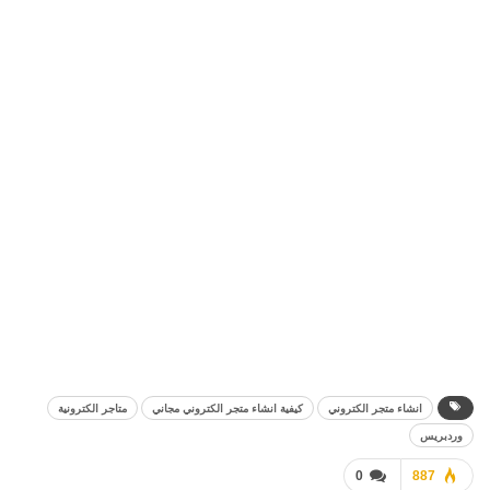
انشاء متجر الكتروني
كيفية انشاء متجر الكتروني مجاني
متاجر الكترونية
وردبريس
0
887