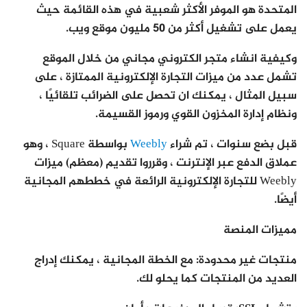
المتحدة هو الموفر الأكثر شعبية في هذه القائمة حيث
يعمل على تشغيل أكثر من 50 مليون موقع ويب.
وكيفية انشاء متجر الكتروني مجاني من خلال الموقع
تشمل عدد من ميزات التجارة الإلكترونية الممتازة ، على
سبيل المثال ، يمكنك ان تحصل على الضرائب تلقائيًا ،
ونظام إدارة المخزون القوي ورموز القسيمة.
قبل بضع سنوات ، تم شراء
Weebly
بواسطة Square ، وهو
عملاق الدفع عبر الإنترنت ، وقرروا تقديم (معظم) ميزات
Weebly للتجارة الإلكترونية الرائعة في خططهم المجانية
أيضًا.
مميزات المنصة
منتجات غير محدودة
: مع الخطة المجانية ، يمكنك إدراج
العديد من المنتجات كما يحلو لك.