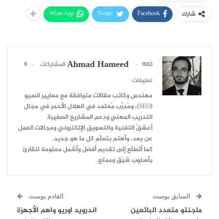
WhatsApp
Twitter
Facebook
شارك
Ahmad Hameed
1663 المشاركات
9
تعليقات
مهندس وكاتب مقالات متوافقة مع معايير السيو
(SEO)، ومُدرِّب مُعتمد في الهلال الأحمر في مجال
التدريب المهني ودعم المشاريع الصغيرة.
أعشقُ التقنية والتسويق الإلكتروني ومجالات العمل
عن بعد، وأهتم بتعلّم كل ما هو جديد.
كما أتطلّع إلى تقديم أفضل وأشمل معلومة للقارئ
بأسلوب شيّق وممتع.
السابق بوست
القادم بوست
ماجنتو متعدد البائعين
اندرويد اوريو واهم الأجهزة