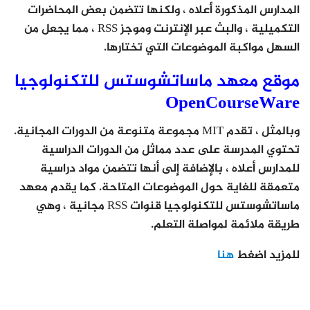
المدارس المذكورة أعلاه ، ولكنها تتضمن بعض المحاضرات
التكميلية ، والبث عبر الإنترنت وموجز RSS ، مما يجعل من
السهل مواكبة الموضوعات التي تختارها.
موقع معهد ماساتشوستس للتكنولوجيا
OpenCourseWare
وبالمثل ، تقدم MIT مجموعة متنوعة من الدورات المجانية.
تحتوي المدرسة على عدد مماثل من الدورات الدراسية
للمدارس أعلاه ، بالإضافة إلى أنها تتضمن مواد دراسية
متعمقة للغاية حول الموضوعات المتاحة. كما يقدم معهد
ماساتشوستس للتكنولوجيا قنوات RSS مجانية ، وهي
طريقة ملائمة لمواصلة التعلم.
للمزيد اضغط
هنا