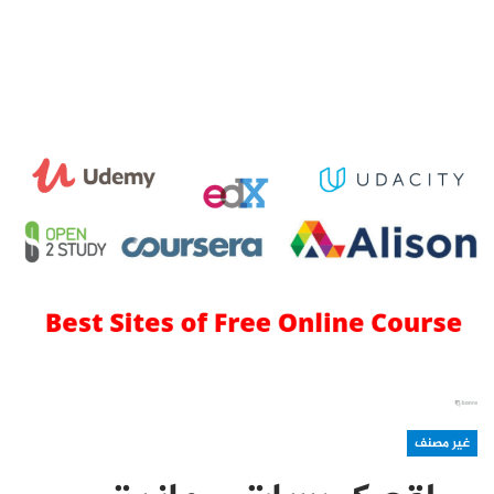
غير مصنف