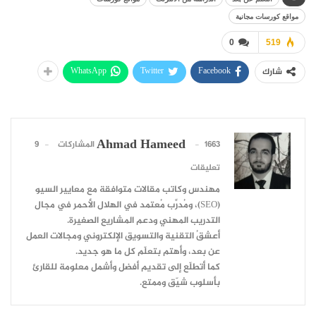
مواقع كورسات مجانية
0
519
WhatsApp
Twitter
Facebook
شارك
Ahmad Hameed
1663 المشاركات
9
تعليقات
مهندس وكاتب مقالات متوافقة مع معايير السيو
(SEO)، ومُدرِّب مُعتمد في الهلال الأحمر في مجال
التدريب المهني ودعم المشاريع الصغيرة.
أعشقُ التقنية والتسويق الإلكتروني ومجالات العمل
عن بعد، وأهتم بتعلّم كل ما هو جديد.
كما أتطلّع إلى تقديم أفضل وأشمل معلومة للقارئ
بأسلوب شيّق وممتع.