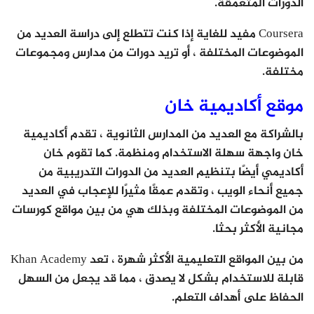
الدورات المتعمقة.
Coursera مفيد للغاية إذا كنت تتطلع إلى دراسة العديد من
الموضوعات المختلفة ، أو تريد دورات من مدارس ومجموعات
مختلفة.
موقع أكاديمية خان
بالشراكة مع العديد من المدارس الثانوية ، تقدم أكاديمية
خان واجهة سهلة الاستخدام ومنظمة. كما تقوم خان
أكاديمي أيضًا بتنظيم العديد من الدورات التدريبية من
جميع أنحاء الويب ، وتقدم عمقًا مثيرًا للإعجاب في العديد
من الموضوعات المختلفة وبذلك هي من بين مواقع كورسات
مجانية الأكثر بحثا.
من بين المواقع التعليمية الأكثر شهرة ، تعد Khan Academy
قابلة للاستخدام بشكل لا يصدق ، مما قد يجعل من السهل
الحفاظ على أهداف التعلم.