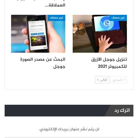
العملاقة…
غير مصنف
غير مصنف
تنزيل جوجل الازرق
البحث عن مصدر الصورة
للكمبيوتر 2021
جوجل
السابق
التالي
اترك رد
لن يتم نشر عنوان بريدك الإلكتروني.