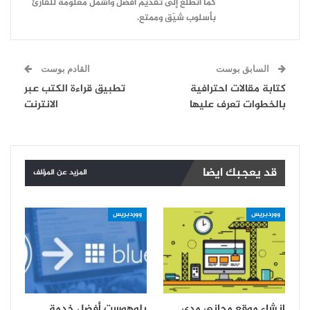
كما أتطلّع إلى تقديم أفضل وأشمل معلومة للقارئ
بأسلوب شيّق وممتع.
السابق بوست
القادم بوست
كتابة مقالات احترافية
تطبيق قراءة الكتب عبر
بالخطوات تعرف عليها
الانترنت
قد يعجبك ايضا
المزيد عن المؤلف
ووردبريس
ووردبريس
انشاء موقع مجاني مدى
بلوهوست أفضل خدمة