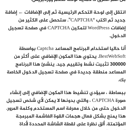
انتقل إلى لوحة التحكم الرئيسية ثم إلى الإضافات ← إضافة
جديد ثم اكتب “CAPTCHA”. ستحصل على الكثير من
إضافات WordPress لتمكين CAPTCHA في صفحة تسجيل
الدخول.
أنا حاليا استخدام البرنامج المساعد Captcha بواسطة
BestWebSoft. يحتوي هذا المكون الإضافي على أكثر من
300000 تثبيت نشط وتقييم جيد. ينشئ هذا البرنامج
المساعد منطقة جديدة في صفحة تسجيل الدخول الخاصة
بك.
ببساطة ، سيؤدي تنشيط هذا المكون الإضافي إلى إنشاء
صورة CAPTCHA ، والتي بدونها لا يمكن لأي شخص تسجيل
الدخول حتى من خلال معرفة اسم المستخدم وكلمة المرور.
هذا يمنع بشكل فعال هجمات القوة الغاشمة المبرمجة
المؤتمتة. ألق نظرة على لقطة الشاشة المحددة لأداة