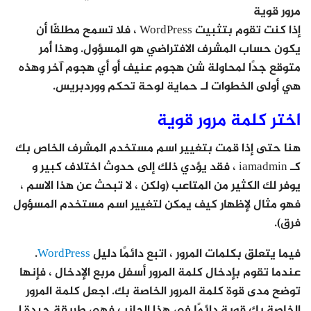
مرور قوية
إذا كنت تقوم بتثبيت WordPress ، فلا تسمح مطلقًا أن
يكون حساب المشرف الافتراضي هو المسؤول. وهذا أمر
متوقع جدًا لمحاولة شن هجوم عنيف أو أي هجوم آخر وهذه
هي أولى الخطوات لـ حماية لوحة تحكم ووردبريس.
اختر كلمة مرور قوية
هنا حتى إذا قمت بتغيير اسم مستخدم المشرف الخاص بك
كـ iamadmin ، فقد يؤدي ذلك إلى حدوث اختلاف كبير و
يوفر لك الكثير من المتاعب (ولكن ، لا تبحث عن هذا الاسم ،
فهو مثال لإظهار كيف يمكن لتغيير اسم مستخدم المسؤول
فرق).
فيما يتعلق بكلمات المرور ، اتبع دائمًا دليل
WordPress
.
عندما تقوم بإدخال كلمة المرور أسفل مربع الإدخال ، فإنها
توضح مدى قوة كلمة المرور الخاصة بك. اجعل كلمة المرور
الخاصة بك قوية دائمًا في هذا الجانب فهي طريقة جيدة لـ