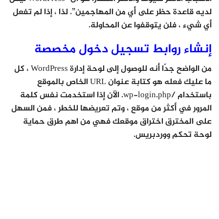
لديه قاعدة حظر على أي من المهاجمين”. لذا ، إذا لم تفعل
أي شيء ، فلن يتوقفوا عن المحاولة.
إنشاء روابط تسجيل دخول مخصصة
من الواضح جدًا أنه للوصول إلى لوحة إدارة WordPress ، كل
ما عليك فعله هو كتابة عنوان URL الخاص بالموقع
باستخدام /wp-login.php. الآن إذا استخدمت نفس كلمة
المرور في أكثر من موقع ، وتم تعريضها للخطر ، فمن السهل
على المخترق اختراق موقعك فهي من اهم طرق حماية
لوحة تحكم ووردبريس.