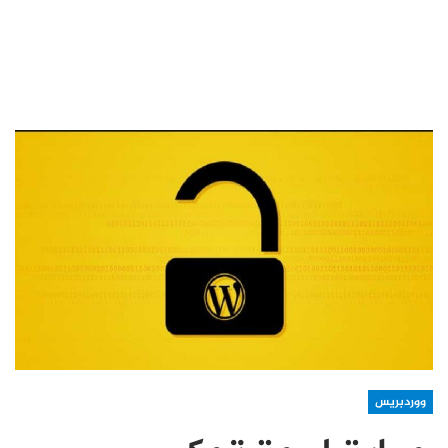
ووردبريس