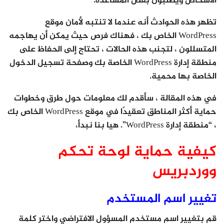
الأشخاص ويطلبون بعض المساعدة.
تظهر هذه الحوادث أنه عندما لا تنتبه لأمان موقع
WordPress الخاص بك ، فهناك فرص حيث يمكن أن يهاجمه
المتسللون ، لتجنب هذه الحالات ، تحتاج إلى الحفاظ على
منطقة إدارة WordPress الخاصة بك وصفحة تسجيل الدخول
الخاصة بها محمية.
في هذه المقالة ، سأقدم لك معلومات حول طرق وخطوات
حماية أكثر المناطق تعقيدًا في موقع WordPress الخاص بك
، “منطقة إدارة WordPress”. هيا بنا نبدأ،
كيفية حماية لوحة تحكم
ووردبريس
تغيير اسم المستخدم
قم بتغيير اسم مستخدم المسؤول الافتراضي واختر كلمة