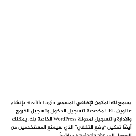
يسمح لك المكون الإضافي المسمى Stealth Login بإنشاء
عناوين URL مخصصة لتسجيل الدخول وتسجيل الخروج
والإدارة والتسجيل لمدونة WordPress الخاصة بك. يمكنك
أيضًا تمكين “وضع التخفي” الذي سيمنع المستخدمين من
الوصول إلى wp-login.php مباشرةً.