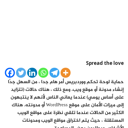
Spread the love
حماية لوحة تحكم ووردبريس أمر هام جدا ، من السهل جدًا
إنشاء مدونة أو موقع ويب. ومع ذلك ، هناك حالات (تتزايد
على أساس يومي) عندما يعاني الناس لأنهم لا ينتبهون
إلى ميزات الأمان على موقع WordPress أو مدونته. هناك
الكثير من الحالات عندما تلقي نظرة على مواقع الويب
المستقلة ، حيث يتم اختراق مواقع الويب ومدونات