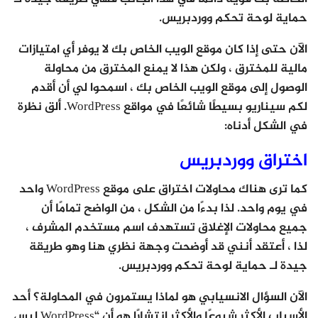
حماية لوحة تحكم ووردبريس.
الآن حتى إذا كان موقع الويب الخاص بك لا يوفر أي امتيازات
مالية للمخترق ، ولكن هذا لا يمنع المخترق من محاولة
الوصول إلى موقع الويب الخاص بك ، اسمحوا لي أن أقدم
لكم سيناريو بسيطًا شائعًا في مواقع WordPress. ألق نظرة
في الشكل أدناه:
اختراق ووردبريس
كما ترى هناك محاولات اختراق على موقع WordPress واحد
في يوم واحد. لذا بدءًا من الشكل ، من الواضح تمامًا أن
جميع محاولات الإغلاق تستهدف اسم مستخدم المشرف ،
لذا ، أعتقد أنني قد أوضحت وجهة نظري هنا وهو طريقة
جيدة لـ حماية لوحة تحكم ووردبريس.
الآن السؤال الانسيابي هو لماذا يستمرون في المحاولة؟ أحد
الأسباب الأكثر شيوعًا والأكثر انتشارًا هو أن “WordPress ليس