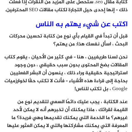
كتابة مقال seo. ستحصل على المزيد من النقرات إذا فعلت
ذلك – إنها إحدى حيل التجارة لكتاب مقالات SEO المحترفين.
اكتب عن شيء يهتم به الناس
قبل أن تبدأ في القيام بأي نوع من كتابة تحسين محركات
البحث ، اسأل نفسك هذا: من يهتم؟
نحن لسنا طريفيين ، هنا – في كثير من الأحيان ، يقوم كتاب
المقالات بضخ المحتوى بدون سبب حقيقي ، دون وجود
استراتيجية حقيقية وراء ذلك ، ينسون أن البشر الفعليين
بحاجة إلى قراءة هذه الأشياء – فأنت لا تكتب حقًا لخوارزميات
Google ، بل تكتب للناس!
عند الكتابة ، يجب عليك دائمًا السعي لتقديم نوع من
القيمة لقرائك ، ماذا يمكنك أن تخبرهم أنه لا يمكن لأحد
غيرهم؟ ما الخدمة التي يمكنك تقديمها وهي فريدة؟ ما
المعرفة التي يمكنك مشاركتها والتي لا يمكن العثور عليها