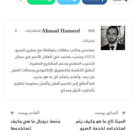
Ahmad Hameed
1663 المشاركات
9
تعليقات
مهندس وكاتب مقالات متوافقة مع معايير السيو
(SEO)، ومُدرِّب مُعتمد في الهلال الأحمر في مجال
التدريب المهني ودعم المشاريع الصغيرة.
أعشقُ التقنية والتسويق الإلكتروني ومجالات العمل
عن بعد، وأهتم بتعلّم كل ما هو جديد.
كما أتطلّع إلى تقديم أفضل وأشمل معلومة للقارئ
بأسلوب شيّق وممتع.
السابق بوست
القادم بوست
الميتا تاج ما هو وكيف يتم
منصة دروبال ما هي وكيف
استخدامه لخدمة السيو
تستخدمها