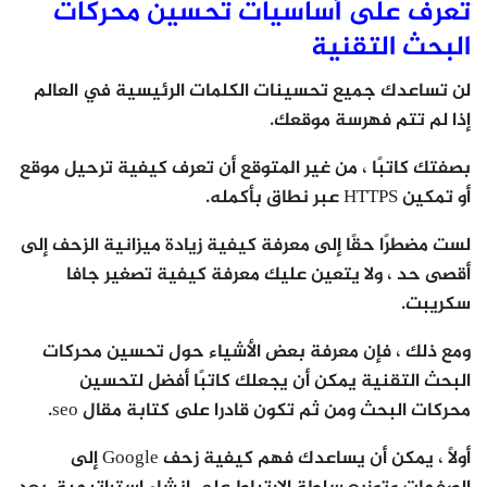
تعرف على أساسيات تحسين محركات
البحث التقنية
لن تساعدك جميع تحسينات الكلمات الرئيسية في العالم
إذا لم تتم فهرسة موقعك.
بصفتك كاتبًا ، من غير المتوقع أن تعرف كيفية ترحيل موقع
أو تمكين HTTPS عبر نطاق بأكمله.
لست مضطرًا حقًا إلى معرفة كيفية زيادة ميزانية الزحف إلى
أقصى حد ، ولا يتعين عليك معرفة كيفية تصغير جافا
سكريبت.
ومع ذلك ، فإن معرفة بعض الأشياء حول تحسين محركات
البحث التقنية يمكن أن يجعلك كاتبًا أفضل لتحسين
محركات البحث ومن ثم تكون قادرا على كتابة مقال seo.
أولاً ، يمكن أن يساعدك فهم كيفية زحف Google إلى