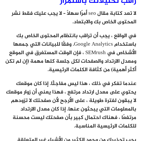
راقب تحليلاتك باستمرار
لا تعد كتابة مقال seo أمرًا سهلاً – لا يجب عليك فقط نشر
المحتوى الخاص بك والابتعاد.
في الواقع ، يجب أن تراقب بانتظام المحتوى الخاص بك
باستخدام Google Analytics. وفقًا للبيانات التي جمعها
الأشخاص في SEMrush ، فإن الوقت المستغرق في الموقع
ومعدل الارتداد والصفحات لكل جلسة كلها مهمة (إن لم تكن
أكثر أهمية) من كثافة الكلمات الرئيسية.
عندما تفكر في ذلك ، هذا ليس مفاجئًا. إذا كان موقعك
يحتوي على معدل ارتداد مرتفع ، فهذا يعني أن زوار موقعك
لا يبقون لفترة طويلة ، على الأرجح لأن صفحتك لا تزودهم
بالمعلومات التي يبحثون عنها. إذا كان معدل الارتداد
مرتفعًا ، فهناك احتمال كبير بأن صفحتك ليست محسنة
للكلمات الرئيسية المناسبة.
يجب تحذيرك من وجود الكثير من الأشياء غير المتعلقة