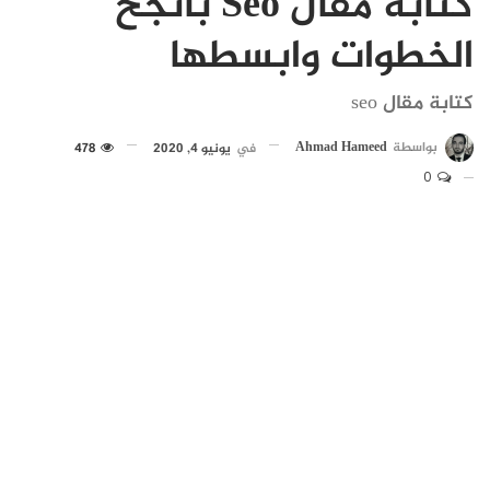
كتابة مقال Seo بأنجح
الخطوات وابسطها
كتابة مقال seo
بواسطة
Ahmad Hameed
في
يونيو 4, 2020
478
0