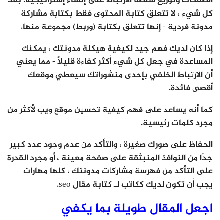
الصفحات وتوزيع سلطة الارتباط على إنشاء إستراتيجية. بعد
كل شيء ، لا تتعلق كتابة المحتوى فقط بكتابة مشاركة
مدونة فردية – إنها تتعلق بكتابة (وربط) مجموعة منها.
إذا كان لديك فهم جيد لكيفية هيكلة مدونتك ، يمكنك
المساعدة في جعل كل شيء أكثر كفاءة قليلاً – مما يعني
أن الارتباط الخلفي بإحدى منشوراتك سيعطي موقعك
أقصى فائدة.
كما أنه يساعد على فهم كيفية تحسين موقع ويب لأكثر من
مجرد كلمات رئيسية.
الحفاظ على صورك صغيرة ، والتأكد من عدم وجود عدد كبير
جدًا من النوافذ المنبثقة على صفحة معينة ، أو مجرد القدرة
على التأكد من فهرسة مشاركات مدونتك ، كلها مهارات
يجب أن تكون لديك ككاتب لـ كتابة مقال seo.
اجعل المقال طويلة بما يكفي