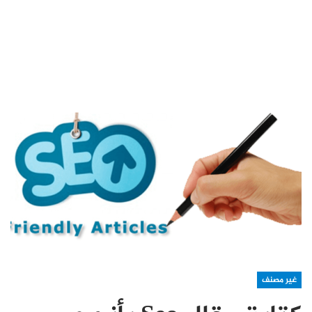
غير مصنف