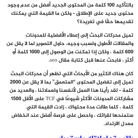
بالتأكيد 100 كلمة من المحتوى الجديد أفضل من عدم وجود
محتوى جديد على الإطلاق – ولكن ما القيمة التي يمكنك
تقديمها حقًا في تغريدة؟
تميل محركات البحث إلى إعطاء الأفضلية للمدونات
والمقالات الأطول ولسبب وجيه. حاول التصوير لما لا يقل عن
600 كلمة ، ولكن إذا تمكنت من الوصول إلى 1000 كلمة أو
أكثر ، فابحث عنها قبل كتابة مقال seo.
كان هناك الكثير من الأبحاث التي تظهر أن محركات البحث
تميل إلى تفضيل المحتوى “المتعمق” بما لا يقل عن 2000
كلمة – لقد رأينا هذا العمل لأنفسنا ولعملائنا ، والعديد من
مشاركات المدونات الأكثر شيوعًا في TCF على الأقل 1500
كلمة ، كلما طالت مدة محتواك ، زادت القيمة التي
ستمنحها لقرائك ، واحصل على فرصة أفضل عند انخفاض
معدل الارتداد.