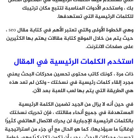
بك ، واستخدم الأدوات المناسبة لتتبع مكان ترتيبك
للكلمات الرئيسية التي تستهدفها.
وهي الخطوة الأولى والتي تعتبر الأهم في كتابة مقال seo ،
حيث يتم من خلال الموقع كتابة مقالات يهتم بها الكثيرين
على صفحات الانترنت.
استخدم الكلمات الرئيسية في المقال
ذات مرة ، كونك كاتب محتوى تحسين محركات البحث يعني
مجرد إلقاء كلمات رئيسية في نسختك – ولكن لم تعد هذه
هي الطريقة التي يتم بها لعب اللعبة بعد الآن.
في حين أنه لا يزال من الجيد تضمين الكلمة الرئيسية
المستهدفة في جميع أنحاء مقالتك ، فإن تحريك نسختك
بالكلمات الرئيسية الإجبارية لن يحرك الاتصال الهاتفي كثيرًا
(وغالبًا ما سيؤذيها). كما هو الحال مع أي جزء من استراتيجية
تحسين محركات البحث ، يجب أن تكون تكتيكيًا وهي خطوة