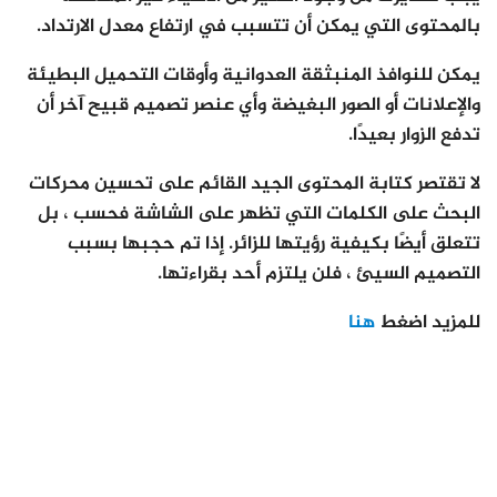
بالمحتوى التي يمكن أن تتسبب في ارتفاع معدل الارتداد.
يمكن للنوافذ المنبثقة العدوانية وأوقات التحميل البطيئة
والإعلانات أو الصور البغيضة وأي عنصر تصميم قبيح آخر أن
تدفع الزوار بعيدًا.
لا تقتصر كتابة المحتوى الجيد القائم على تحسين محركات
البحث على الكلمات التي تظهر على الشاشة فحسب ، بل
تتعلق أيضًا بكيفية رؤيتها للزائر. إذا تم حجبها بسبب
التصميم السيئ ، فلن يلتزم أحد بقراءتها.
للمزيد اضغط
هنا