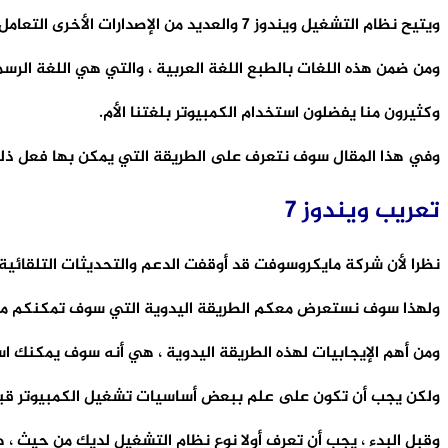
ويتيح نظام التشغيل ويندوز 7 والعديد من الإصدارات الأخرى التعامل مع العديد من اللغات ودعم كامل لها.
ومن ضمن هذه اللغات بالطبع اللغة العربية ، والتي هي اللغة الرسم
وكثيرون منا يفضلون استخدام الكمبيوتر بلغتنا الأم.
وفي هذا المقال سوف نتعرف على الطريقة التي يمكن بها فعل ذل
تعريب ويندوز 7
نظرا لأن شركة مايكروسوفت قد أوقفت الدعم والتحديثات التلقائية لنظام التشغيل ويندوز 7 ، فقد لا تعمل طريقة تحديث اللغة أ
ولهذا سوف نستعرض معكم الطريقة اليدوية التي سوف تمكنكم من 
ومن أهم الإيجابيات لهذه الطريقة اليدوية ، هي أنه سوف يمكنك اس
ولكن يجب أن تكون على علم ببعض أساسيات تشغيل الكمبيوتر قبل
وقبل البدء ، يجب أن تعرف أولا نوع نظام التشغيل لديك من حيث ، هل هو 32-bit أم 4