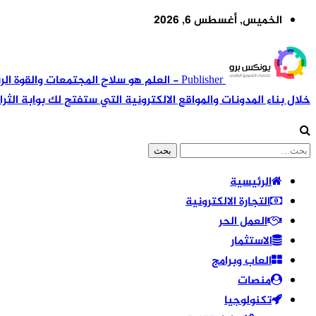
الخميس, أغسطس 6, 2026
Publisher - العلم هو سلاح المجتمعات وا
خلال بناء المدونات والمواقع الالكترونية التي ستفتح لك بوابة الثرا
الرئيسية
التجارة الالكترونية
العمل الحر
الاستثمار
العاب وبرامج
منصات
تكنولوجيا