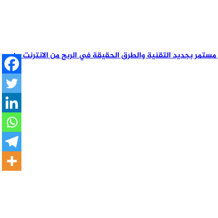
لاع مستمر بجديد التقنية والطرق الحقيقة في الربح من الانترنت من