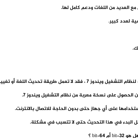
ية لعدد كبير.
ك.
و تغييرها من قوائم التحديث أو لوحة التحكم.
الحصول على نسخة معربة من نظام التشغيل ويندوز 7.
تخدامها على أي جهاز حتى بدون الحاجة للاتصال بالانترنت.
 البدء في هذا التحديث حتى لا تتسبب في مشكلة.
6-bit ؟