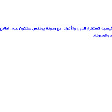
لقوة الرئيسية لاستقرار الدول والأفراد، مع مدونة يونكس ستكون على اط
ء والمعرفة.