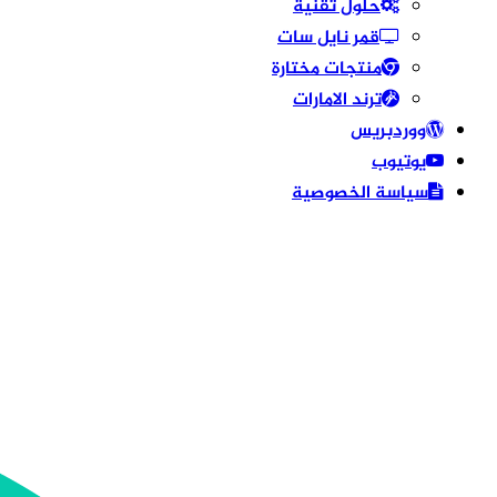
حلول تقنية
قمر نايل سات
منتجات مختارة
ترند الامارات
ووردبريس
يوتيوب
سياسة الخصوصية