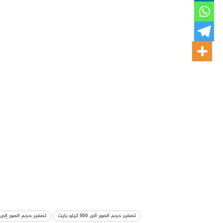
تصغير حجم الصور الى 500 كيلو بايت
تصغير حجم الصور إلى 1 ميجا بايت