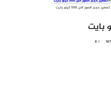
تصغير حجم الصور الى 500 كيلو بايت
0