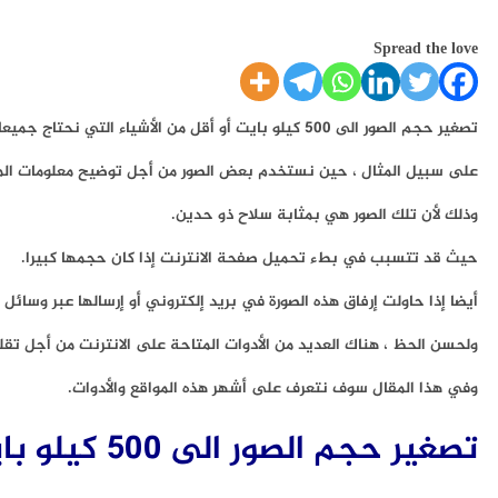
Spread the love
تصغير حجم الصور الى 500 كيلو بايت أو أقل من الأشياء التي نحتاج جميعا إلى القيام بها في العديد من المناسبات المختلفة.
على سبيل المثال ، حين نستخدم بعض الصور من أجل توضيح معلومات المقا
وذلك لأن تلك الصور هي بمثابة سلاح ذو حدين.
حيث قد تتسبب في بطء تحميل صفحة الانترنت إذا كان حجمها كبيرا.
أيضا إذا حاولت إرفاق هذه الصورة في بريد إلكتروني أو إرسالها عبر وسائ
ولحسن الحظ ، هناك العديد من الأدوات المتاحة على الانترنت من أجل تق
وفي هذا المقال سوف نتعرف على أشهر هذه المواقع والأدوات.
تصغير حجم الصور الى 500 كيلو بايت