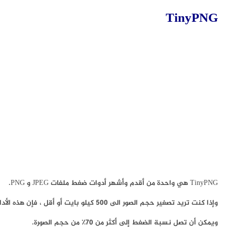
TinyPNG
TinyPNG هي واحدة من أقدم وأشهر أدوات ضغط ملفات JPEG و PNG.
وإذا كنت تريد تصغير حجم الصور الى 500 كيلو بايت أو أقل ، فإن هذه الأداة مفيدة للغاية بالنسبة لك لتقليص حجم الصور.
ويمكن أن تصل نسبة الضغط إلى أكثر من 70٪ من حجم الصورة.