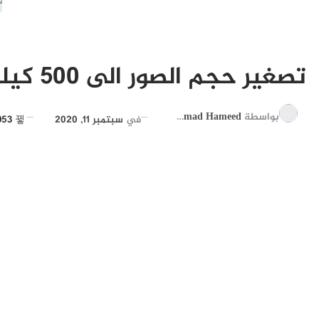
تصغير حجم الصور الى 500 كيلو بايت
بواسطة
Ahmad Hameed
في
سبتمبر 11, 2020
10٬953