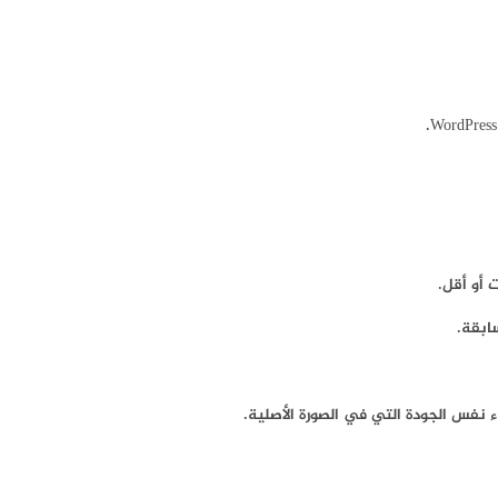
سابقة.