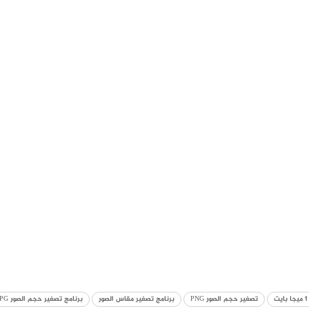
تصغير حجم الصور PNG
برنامج تصغير مقاس الصور
برنامج تصغير حجم الصور JPG للايفون