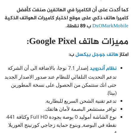
كما أكدت على أن الكاميرا في الهاتفين صنفت كأفضل
كاميرا هاتف ذكي على موقع اختبار كاميرات الهواتف الذكية
DxOMarkMobile
ب 89 نقطة.
مميزات هاتف Google Pixel:
امتاز
هاتف جوجل بيكسل
ب:
نظام أندرويد
إصدار 7.1 نوجا، بالاضافة الى أن الشركة
تدعم التحديث التلقائي للنظام عند صدور الاصدار الجديد
حتى انك ستتمكن من الحصول على نسخة المطورين
(بيتا).
تدعم تقنية الشحن السريع للبطارية.
توافر مستشعر البصمة لأمان هاتفك.
نوع الشاشة أموليد 0 بوصة بجودة Full HD وكثافة 441
نقطة في البوصة, وبنوع حماية زجاجي كورنينج الغوريلا
4.