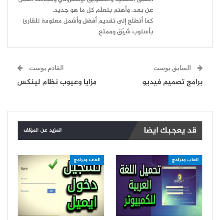
عن بعد، وأهتم بتعلّم كل ما هو جديد.
كما أتطلّع إلى تقديم أفضل وأشمل معلومة للقارئ
بأسلوب شيّق وممتع.
السابق بوست
القادم بوست
برامج تصميم فيديو
مزايا وعيوب نظام لينكس
قد يعجبك ايضا
المزيد عن المؤلف
العاب وبرامج
العاب وبرامج