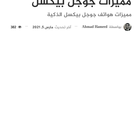
مميزات جوجل بيكسل
مميزات هواتف جوجل بيكسل الذكية
بواسطة
Ahmad Hameed
آخر تحديث
مارس 5, 2021
382