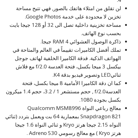
لن تقلق من امتلاء هاتفك بالصور, فهي تتيح مساحة
تخزين لا محدودة على خدمة Google Photos.
مساحة تخزينية داخلية تصل الى 32 أو 128 جيجا بايت
بحسب نوع الهاتف.
ذاكرة الوصول العشوائي RAM 4 جيجا.
تملك أفضل الكاميرات تقييماً في العالم والمتاحة في
الهواتف الذكية. فدقة الكاميرا الخلفية لهاتف جوجل
بيكسل 3 ميجا بكسل، فتحة العدسة f/2.0 مع فلاش
ثنائيLED وتصوير فيديو بدقة K4.
كما ان دقة الكاميرا الأمامية 8 ميجا بكسل، فتحة
العدسةf/2.0 , حجم مستشعر 1 / 3.2، حجم 1.4 ميكرون
بكسل بجودة 1080.
معالج رباعي النواة Qualcomm MSM8996
Snapdragon 821 بمعمارية 64 بت ويعمل بتردد (ثنائي
النواه 2.15 جيجا هرتز Kryo و ثنائي النواة 1.6 جيجا
هرتز Kryo ) مع معالج رسومي Adreno 530 .