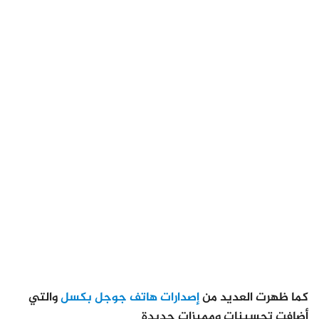
كما ظهرت العديد من
إصدارات هاتف جوجل بكسل
والتي
أضافت تحسينات ومميزات جديدة