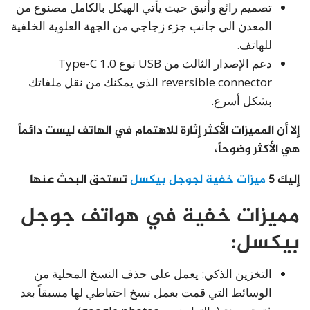
تصميم رائع وأنيق حيث يأتي الهيكل بالكامل مصنوع من
المعدن الى جانب جزء زجاجي من الجهة العلوية الخلفية
للهاتف.
دعم الإصدار الثالث من USB نوع Type-C 1.0
reversible connector الذي يمكنك من نقل ملفاتك
بشكل أسرع.
إلا أن المميزات الأكثر إثارة للاهتمام في الهاتف ليست دائماً
هي الأكثر وضوحاً،
إليك 5
ميزات خفية لجوجل بيكسل
تستحق البحث عنها
مميزات خفية في هواتف جوجل
بيكسل:
التخزين الذكي: يعمل على حذف النسخ المحلية من
الوسائط التي قمت بعمل نسخ احتياطي لها مسبقاً بعد