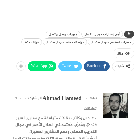
أهم إصدارات جوجل بيكسل
مميزات جوجل بيكسل
مميزات خفية في جوجل بيكسل
مواصفات هاتف جوجل بيكسل
هواتف ذكية
382
WhatsApp
Twitter
Facebook
شارك
Ahmad Hameed
1663 المشاركات
9
تعليقات
مهندس وكاتب مقالات متوافقة مع معايير السيو
(SEO)، ومُدرِّب مُعتمد في الهلال الأحمر في مجال
التدريب المهني ودعم المشاريع الصغيرة.
أعشقُ التقنية والتسويق الإلكتروني ومجالات العمل