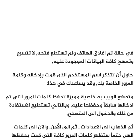
في حالة تم اغلاق الهاتف ولم تستطع فتحه, لا تتسرع
وتمسح كافة البيانات الموجودة عليه,
حاول أن تتذكر اسم المستخدم الذي قمت بإدخاله وكلمة
المرور الخاصة بك, وقد يساعدك في هذا:
متصفح الويب به خاصية مميزة تحفظ كلمات المرور التي تم
ادخالها سابقاً وحفظها عليه, وبالتالي تستطيع الاستفادة
من ذلك والدخول الى المتصفح,
ثم الذهاب الى الاعدادات , ثم الى الأمن, والان الى كلمات
السر, حتماً ستظهر كلمات المرور كافة التي قمت بحفظها