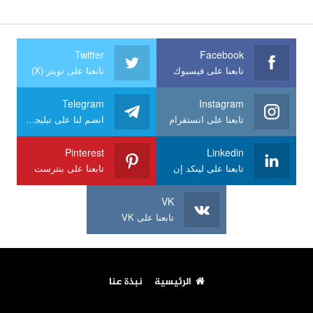
Twitter
Facebook
تابعنا على فيسبوك
تابعنا على تويتر (X)
Telegram
Instagram
تابعنا على انستقرام
انضم لنا على تيليجرام
Pinterest
Linkedin
تابعنا على لينكد إن
تابعنا على بنترست
VK
تابعنا على VK
الرئيسية
نبذة عنا