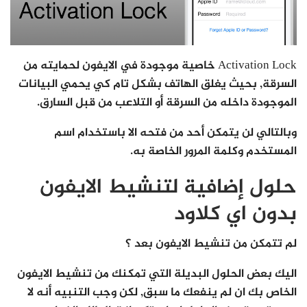
Activation Lock خاصية موجودة في الايفون لحمايته من
السرقة, بحيث يغلق الهاتف بشكل تام كي يحمي البيانات
الموجودة داخله من السرقة أو التلاعب من قبل السارق.
وبالتالي لن يتمكن أحد من فتحه الا باستخدام اسم
المستخدم وكلمة المرور الخاصة به.
حلول إضافية لتنشيط الايفون
بدون اي كلاود
لم تتمكن من تنشيط الايفون بعد ؟
اليك بعض الحلول البديلة التي تمكنك من تنشيط الايفون
الخاص بك ان لم ينفعك ما سبق, لكن وجب التنبيه أنه لا