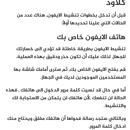
كلاود
قبل أن تدخل بخطوات تنشيط الايفون, هناك عدد من
الحالات التي علينا تحديدها أولاً:
هاتف الايفون خاص بك
تنشيط الايفون بطريقة خاطئة قد تؤدي الى خسارتك
للجهاز, لذلك عليك أن تكون حذر ودقيق بهذه العملية.
قم بفتح الايفون الخاص بك, ثم سترى أمامك شاشة بها
المستخدمين الموجودين لديك في الجهاز.
أما في حال قد نسيت كلمة مرور الدخول الى هاتفك , فهذه
الحالة لن تنفعك ,لأن هاتفك لن يتمكن من الاستجابة لك
والتنشيط.
وبالتالي ستجد رسالة فحواها أن هاتفك مغلق ويحتاج منك
ادخال كلمة المرور.