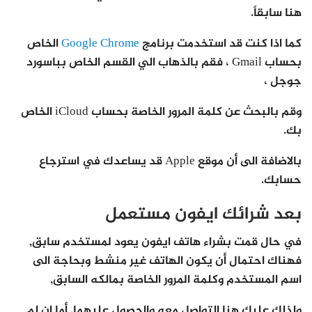
هنا سابقاً.
كما اذا كنت قد استخدمت برنامج
Google Chrome
الخاص
بحساب Gmail ، فقم بالذهاب الي القسم الخاص بباسورد
جوجل ،
وقم بالبحث عن كلمة المرور الخاصة بحساب iCloud الخاص
بك.
بالاضافة الى أن موقع Apple قد يساعدك في استرجاع
حسابك.
بعد شرائك ايفون مستعمل
في حال قمت بشراء هاتف ايفون يعود لمستخدم سابق,
فهناك احتمال أن يكون الهاتف غير منشط وبحاجة الى
اسم المستخدم وكلمة المرور الخاصة بمالكه السابق,
ولذلك عليك هنا التواصل معه والحصول عليهما. أما ان لم