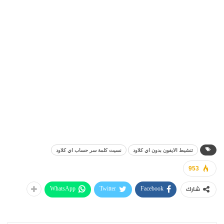
تنشيط الايفون بدون اي كلاود
نسيت كلمة سر حساب اي كلاود
953
WhatsApp
Twitter
Facebook
شارك