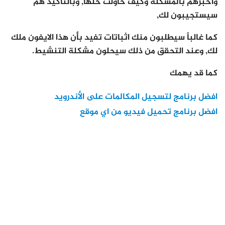
وأخبرهم بالمشكلة وكيف حاولت حلها, وبالتأكيد هم
سيستجيبون لك,
كما غالباً سيطلبون منك اثباتات تفيد بأن هذا الايفون ملك
لك, وعند التحقق من ذلك سيحلون مشكلة التنشيط.
كما قد يهمك
افضل برنامج لتسجيل المكالمات على الأندرويد
افضل برنامج تحميل فيديو من اي موقع