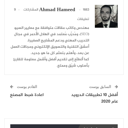
Ahmad Hameed
1663 المشاركات
9
تعليقات
مهندس وكاتب مقالات متوافقة مع معايير السيو
(SEO)، ومُدرِّب مُعتمد في الهلال الأحمر في مجال
التدريب المهني ودعم المشاريع الصغيرة.
أعشقُ التقنية والتسويق الإلكتروني ومجالات العمل
عن بعد، وأهتم بتعلّم كل ما هو جديد.
كما أتطلّع إلى تقديم أفضل وأشمل معلومة للقارئ
بأسلوب شيّق وممتع.
السابق بوست
القادم بوست
أفضل 10 تطبيقات اندرويد
اعادة ضبط المصنع
عام 2020