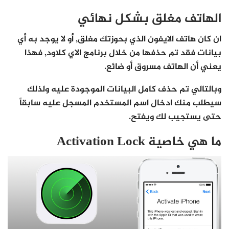
الهاتف مغلق بشكل نهائي
ان كان هاتف الايفون الذي بحوزتك مغلق, أو لا يوجد به أي
بيانات فقد تم حذفها من خلال برنامج الاي كلاود, فهذا
يعني أن الهاتف مسروق أو ضائع.
وبالتالي تم حذف كامل البيانات الموجودة عليه ولذلك
سيطلب منك ادخال اسم المستخدم المسجل عليه سابقاً
حتى يستجيب لك ويفتح.
ما هي خاصية Activation Lock