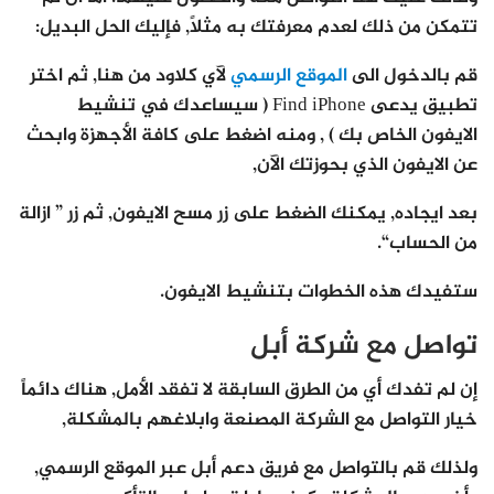
تتمكن من ذلك لعدم معرفتك به مثلاً, فإليك الحل البديل:
قم بالدخول الى
الموقع الرسمي
لآي كلاود من هنا, ثم اختر
تطبيق يدعى Find iPhone ( سيساعدك في تنشيط
الايفون الخاص بك ) , ومنه اضغط على كافة الأجهزة وابحث
عن الايفون الذي بحوزتك الآن,
بعد ايجاده, يمكنك الضغط على زر مسح الايفون, ثم زر ” ازالة
من الحساب“.
ستفيدك هذه الخطوات بتنشيط الايفون.
تواصل مع شركة أبل
إن لم تفدك أي من الطرق السابقة لا تفقد الأمل, هناك دائماً
خيار التواصل مع الشركة المصنعة وابلاغهم بالمشكلة,
ولذلك قم بالتواصل مع فريق دعم أبل عبر الموقع الرسمي,