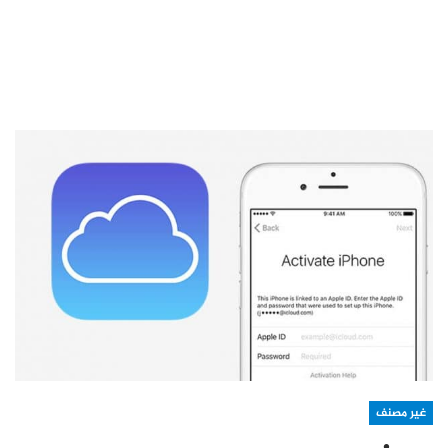
غير مصنف