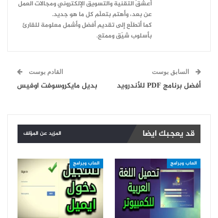
أعشقُ التقنية والتسويق الإلكتروني ومجالات العمل
عن بعد، وأهتم بتعلّم كل ما هو جديد.
كما أتطلّع إلى تقديم أفضل وأشمل معلومة للقارئ
بأسلوب شيّق وممتع.
السابق بوست
القادم بوست
أفضل برنامج PDF للأندرويد
بديل مايكروسوفت اوفيس
قد يعجبك ايضا
المزيد عن المؤلف
العاب وبرامج
العاب وبرامج