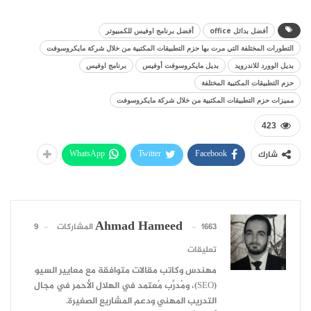
أفضل بدائل office
أفضل برنامج اوفيس للكمبيوتر
التطورات المختلفة التي مرت بها حزم التطبيقات المكتبية من خلال شركة مايكروسوفت
بديل الوورد للاندرويد
بديل مايكروسوفت أوفيس
برنامج اوفيس
حزم التطبيقات المكتبية المختلفة
مميزات حزم التطبيقات المكتبية من خلال شركة مايكروسوفت
423
WhatsApp
Twitter
Facebook
شارك
Ahmad Hameed
1663 المشاركات
9
تعليقات
مهندس وكاتب مقالات متوافقة مع معايير السيو
(SEO)، ومُدرِّب مُعتمد في الهلال الأحمر في مجال
التدريب المهني ودعم المشاريع الصغيرة.