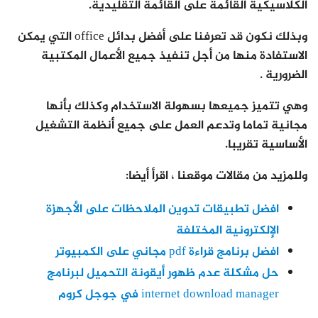
الكلاسيكية القائمة على القائمة التقليدية.
وبذلك نكون قد تعرفنا على أفضل بدائل office التي يمكن
الاستفادة منها من أجل تنفيذ جميع الأعمال المكتبية
الضرورية .
وهي تتميز جميعها بسهولة الاستخدام وكذلك بأنها
مجانية تماما وتدعم العمل على جميع أنظمة التشغيل
الأساسية تقريبا.
وللمزيد من مقالات موقعنا ، اقرأ أيضا:
افضل تطبيقات تدوين الملاحظات على الأجهزة
الإلكترونية المختلفة
افضل برنامج قراءة pdf مجاني على الكمبيوتر
حل مشكلة عدم ظهور أيقونة التحميل لبرنامج
internet download manager في جوجل كروم