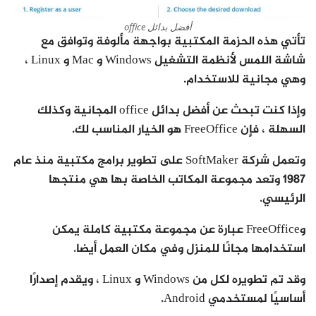
أفضل بدائل office
تأتي هذه الحزمة المكتبية بواجهة مألوفة وتوافق مع
شاشة اللمس لأنظمة التشغيل Windows و Mac و Linux ،
وهي مجانية للاستخدام.
وإذا كنت تبحث عن أفضل بدائل office المجانية وكذلك
السهلة ، فإن FreeOffice هو الخيار المناسب لك.
وتعمل شركة SoftMaker على تطوير برامج مكتبية منذ عام
1987 وتعد مجموعة المكاتب الخاصة بها هي منتجها
الرئيسي.
وFreeOffice عبارة عن مجموعة مكتبية كاملة يمكن
استخدامها مجانًا للمنزل وفي مكان العمل أيضا.
وقد تم تطويره لكل من Windows و Linux ، ويقدم إصدارًا
أساسيًا لمستخدمي Android.