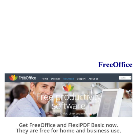
FreeOffice