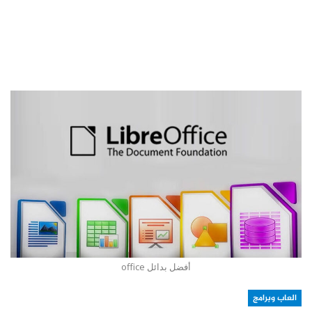
أفضل بدائل office
العاب وبرامج