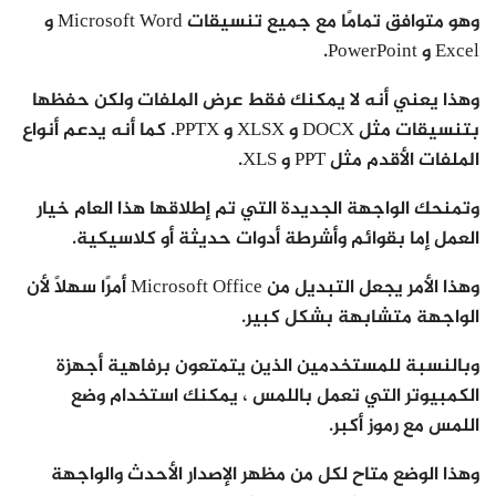
وهو متوافق تمامًا مع جميع تنسيقات Microsoft Word و
Excel و PowerPoint.
وهذا يعني أنه لا يمكنك فقط عرض الملفات ولكن حفظها
بتنسيقات مثل DOCX و XLSX و PPTX. كما أنه يدعم أنواع
الملفات الأقدم مثل PPT و XLS.
وتمنحك الواجهة الجديدة التي تم إطلاقها هذا العام خيار
العمل إما بقوائم وأشرطة أدوات حديثة أو كلاسيكية.
وهذا الأمر يجعل التبديل من Microsoft Office أمرًا سهلاً لأن
الواجهة متشابهة بشكل كبير.
وبالنسبة للمستخدمين الذين يتمتعون برفاهية أجهزة
الكمبيوتر التي تعمل باللمس ، يمكنك استخدام وضع
اللمس مع رموز أكبر.
وهذا الوضع متاح لكل من مظهر الإصدار الأحدث والواجهة