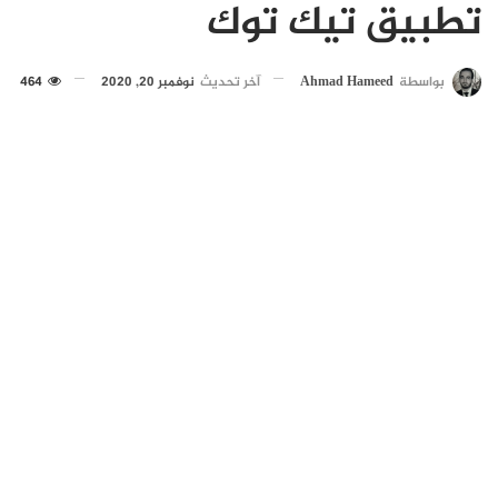
تطبيق تيك توك
بواسطة
Ahmad Hameed
آخر تحديث
نوفمبر 20, 2020
464