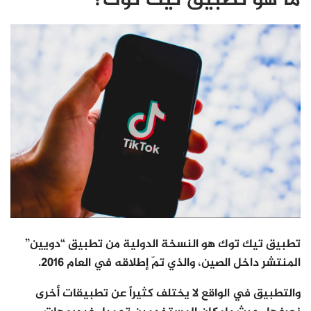
ما هو تطبيق تيك توك؟
تطبيق تيك توك هو النسخة الدولية من تطبيق “دويين”
المنتشر داخل الصين، والذي تمّ إطلاقه في العام 2016.
والتطبيق في الواقع لا يختلف كثيراً عن تطبيقات أخرى