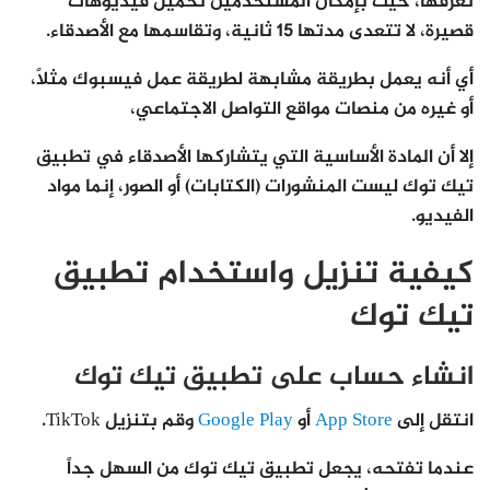
نعرفها، حيث بإمكان المستخدمين تحميل فيديوهات
قصيرة، لا تتعدى مدتها 15 ثانية، وتقاسمها مع الأصدقاء.
أي أنه يعمل بطريقة مشابهة لطريقة عمل فيسبوك مثلاً،
أو غيره من منصات مواقع التواصل الاجتماعي،
إلا أن المادة الأساسية التي يتشاركها الأصدقاء في تطبيق
تيك توك ليست المنشورات (الكتابات) أو الصور، إنما مواد
الفيديو.
كيفية تنزيل واستخدام تطبيق
تيك توك
انشاء حساب على تطبيق تيك توك
انتقل إلى
App Store
أو
Google Play
وقم بتنزيل TikTok.
عندما تفتحه، يجعل تطبيق تيك توك من السهل جداً