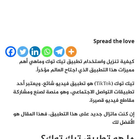
Spread the love
كيفية تنزيل واستخدام تطبيق تيك توك وماهي أهم
مميزات هذا التطبيق الذي اجتاح العالم مؤخراً.
تيك توك (TikTok) هو تطبيق فيديو شائع، ويعتبر أحد
تطبيقات التواصل الاجتماعي، وهو منصة لصنع ومشاركة
مقاطع فيديو قصيرة.
إن كنت ماتزال جديد على هذا التطبيق، فهذا المقال هو
الأفضل لك