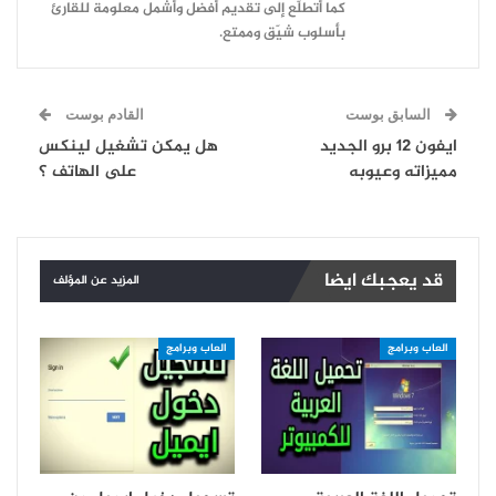
كما أتطلّع إلى تقديم أفضل وأشمل معلومة للقارئ
بأسلوب شيّق وممتع.
السابق بوست
القادم بوست
ايفون 12 برو الجديد
هل يمكن تشغيل لينكس
مميزاته وعيوبه
على الهاتف ؟
قد يعجبك ايضا
المزيد عن المؤلف
العاب وبرامج
العاب وبرامج