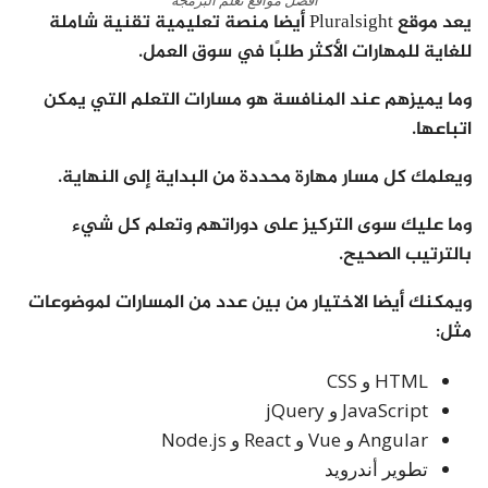
يعد موقع Pluralsight أيضا منصة تعليمية تقنية شاملة
للغاية للمهارات الأكثر طلبًا في سوق العمل.
وما يميزهم عند المنافسة هو مسارات التعلم التي يمكن
اتباعها.
ويعلمك كل مسار مهارة محددة من البداية إلى النهاية.
وما عليك سوى التركيز على دوراتهم وتعلم كل شيء
بالترتيب الصحيح.
ويمكنك أيضا الاختيار من بين عدد من المسارات لموضوعات
مثل:
HTML و CSS
JavaScript و jQuery
Angular و Vue و React و Node.js
تطوير أندرويد