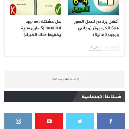
أفضل برنامج لعمل الصور
حل مشكلة app not
4*6 للكمبيوتر (مجاني
installed (5 طرق سرية
وبجودة عالية)
يخفيها عنك الخبراء)
السابق
التالي
التعليقات مغلقة.
شبكاتنا الاجتماعية