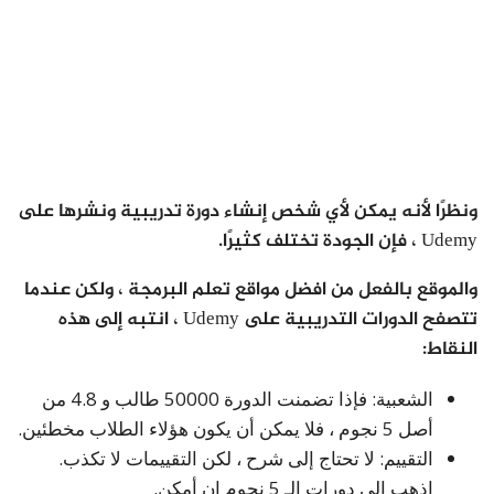
ونظرًا لأنه يمكن لأي شخص إنشاء دورة تدريبية ونشرها على
Udemy ، فإن الجودة تختلف كثيرًا.
والموقع بالفعل من افضل مواقع تعلم البرمجة ، ولكن عندما
تتصفح الدورات التدريبية على Udemy ، انتبه إلى هذه
النقاط:
الشعبية: فإذا تضمنت الدورة 50000 طالب و 4.8 من
أصل 5 نجوم ، فلا يمكن أن يكون هؤلاء الطلاب مخطئين.
التقييم: لا تحتاج إلى شرح ، لكن التقييمات لا تكذب.
اذهب إلى دورات الـ 5 نجوم إن أمكن.