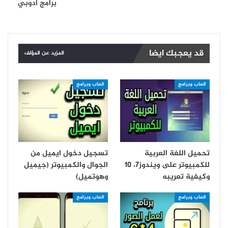
برامج أدوبي
قد يعجبك ايضا
المزيد عن المؤلف
العاب وبرامج
العاب وبرامج
تحميل اللغة العربية
تسجيل دخول ايميل من
للكمبيوتر على ويندوز7، 10
الجوال والكمبيوتر (جيميل
وكيفية تعريبه
وهوتميل)
العاب وبرامج
العاب وبرامج