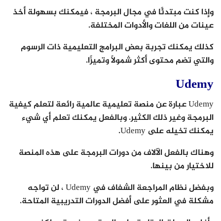
وإذا كنت مبتدئًا في مجال البرمجة ، فيمكنك بسهولة أخذ
عينات من اللغات والأدوات المختلفة.
كذلك يمكنك تجربة بعض البرامج التعليمية ذات الرسوم
والتي تضم محتوى أكثر شمولاً وتميزًا.
Udemy
Udemy عبارة عن منصة تعليمية عالمية رائعة لتعلم كيفية
البرمجة وغير ذلك الكثير. وبالفعل يمكنك تعلم أي شيء
يمكنك تخيله على Udemy.
وهناك بالفعل الآلاف من دورات البرمجة على هذه المنصة
للاختيار من بينها.
وبفضل نظام المراجعة الشفاف في Udemy ، لن تواجه
مشكلة في العثور على أفضل الدورات التدريبية المتاحة.