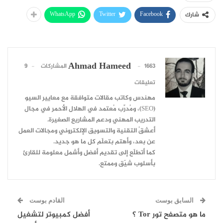
WhatsApp
Twitter
Facebook
شارك
Ahmad Hameed
1663 المشاركات
9
تعليقات
مهندس وكاتب مقالات متوافقة مع معايير السيو
(SEO)، ومُدرِّب مُعتمد في الهلال الأحمر في مجال
التدريب المهني ودعم المشاريع الصغيرة.
أعشقُ التقنية والتسويق الإلكتروني ومجالات العمل
عن بعد، وأهتم بتعلّم كل ما هو جديد.
كما أتطلّع إلى تقديم أفضل وأشمل معلومة للقارئ
بأسلوب شيّق وممتع.
السابق بوست
القادم بوست
ما هو متصفح تور Tor ؟
أفضل كمبيوتر لتشغيل