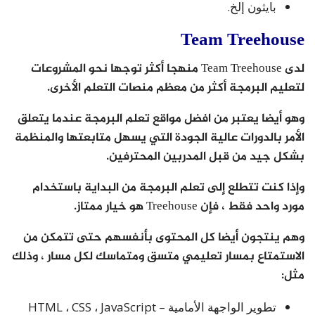
بايثون إلخ.
Team Treehouse
لدى Team Treehouse منهجا أكثر توجها نحو المشروعات
لتعليم البرمجة أكثر من معظم منصات التعلم الأخرى.
وهو أيضا يعتبر من افضل مواقع تعلم البرمجة عندما يتعلق
الأمر بالدورات عالية الجودة التي يسهل متابعتها والمنظمة
بشكل جيد من قبل المدربين المحترفين.
وإذا كنت تتطلع إلى تعلم البرمجة من البداية باستخدام
مورد واحد فقط ، فإن Treehouse هو خيار ممتاز.
وهم ينتجون أيضا كل المحتوى بأنفسهم حتى تتمكن من
الاستمتاع بمسار تعليمي متسق ومتماسك لكل مسار ، وذلك
مثل:
تطوير الواجهة الأمامية – HTML ، CSS ، JavaScript