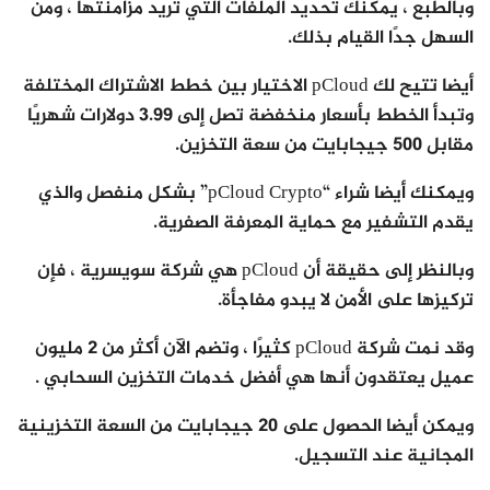
وبالطبع ، يمكنك تحديد الملفات التي تريد مزامنتها ، ومن
السهل جدًا القيام بذلك.
أيضا تتيح لك pCloud الاختيار بين خطط الاشتراك المختلفة
وتبدأ الخطط بأسعار منخفضة تصل إلى 3.99 دولارات شهريًا
مقابل 500 جيجابايت من سعة التخزين.
ويمكنك أيضا شراء “pCloud Crypto” بشكل منفصل والذي
يقدم التشفير مع حماية المعرفة الصفرية.
وبالنظر إلى حقيقة أن pCloud هي شركة سويسرية ، فإن
تركيزها على الأمن لا يبدو مفاجأة.
وقد نمت شركة pCloud كثيرًا ، وتضم الآن أكثر من 2 مليون
عميل يعتقدون أنها هي أفضل خدمات التخزين السحابي .
ويمكن أيضا الحصول على 20 جيجابايت من السعة التخزينية
المجانية عند التسجيل.