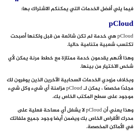
فيما يلي أفضل الخدمات التي يمكنكم الاشتراك بها:
pCloud
pCloud هي خدمة لم تكن شائعة من قبل ولكنها أصبحت
تكتسب شعبية متنامية حاليا.
وهذا لأنهم يقدمون خدمة ممتازة مع خطط مرنة يمكن لأي
شخص الاختيار من بينها.
وبخلاف مزودي الخدمات السحابية الآخرين الذين يوفرون لك
مجلدًا مخصصًا ، يمكن لـ pCloud مزامنة أي شيء وكل شيء
موجود على سطح المكتب الخاص بك.
وهذا يعني أن pCloud لا يشغل أي مساحة فعلية على
محرك الأقراص الخاص بك ويضمن أيضا وجود جميع ملفاتك
في الأماكن المخصصة.