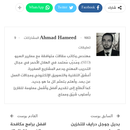
WhatsApp
Twitter
Facebook
شارك
Ahmad Hameed
1663 المشاركات
9
تعليقات
مهندس وكاتب مقالات متوافقة مع معايير السيو
(SEO)، ومُدرِّب مُعتمد في الهلال الأحمر في مجال
التدريب المهني ودعم المشاريع الصغيرة.
أعشقُ التقنية والتسويق الإلكتروني ومجالات العمل
عن بعد، وأهتم بتعلّم كل ما هو جديد.
كما أتطلّع إلى تقديم أفضل وأشمل معلومة للقارئ
بأسلوب شيّق وممتع.
السابق بوست
القادم بوست
بديل جوجل درايف للتخزين
افضل برامج مكافحة