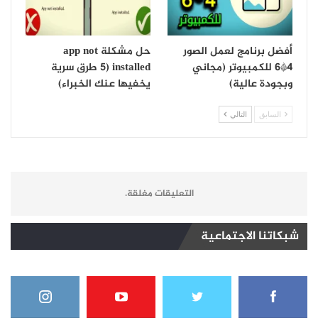
أفضل برنامج لعمل الصور
حل مشكلة app not
4*6 للكمبيوتر (مجاني
installed (5 طرق سرية
وبجودة عالية)
يخفيها عنك الخبراء)
السابق
التالي
التعليقات مغلقة.
شبكاتنا الاجتماعية