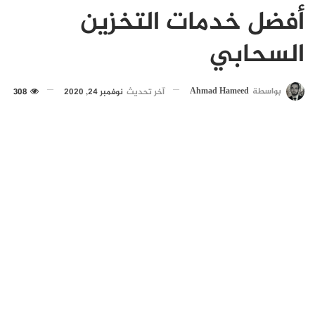
أفضل خدمات التخزين
السحابي
بواسطة
Ahmad Hameed
آخر تحديث
نوفمبر 24, 2020
308