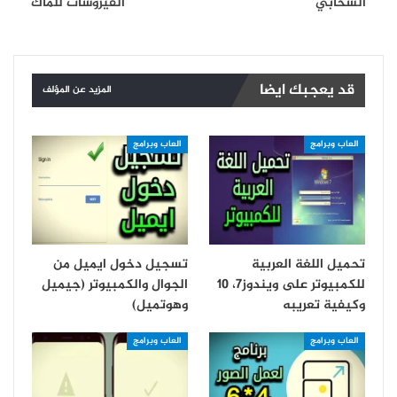
السحابي
الفيروسات للماك
قد يعجبك ايضا
المزيد عن المؤلف
العاب وبرامج
العاب وبرامج
تحميل اللغة العربية
تسجيل دخول ايميل من
للكمبيوتر على ويندوز7، 10
الجوال والكمبيوتر (جيميل
وكيفية تعريبه
وهوتميل)
العاب وبرامج
العاب وبرامج