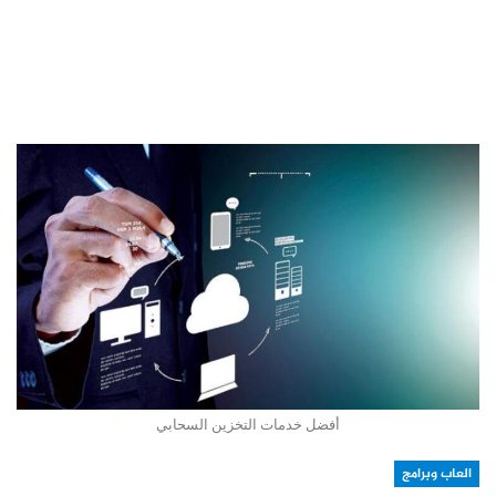
أفضل خدمات التخزين السحابي
العاب وبرامج