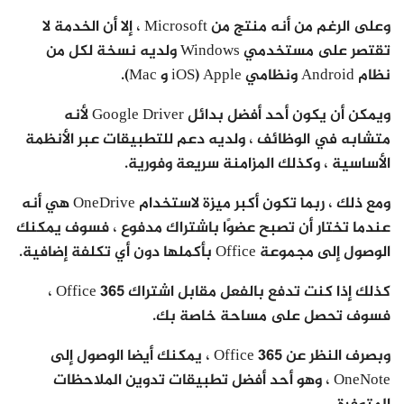
وعلى الرغم من أنه منتج من Microsoft ، إلا أن الخدمة لا
تقتصر على مستخدمي Windows ولديه نسخة لكل من
نظام Android ونظامي Apple (iOS و Mac).
ويمكن أن يكون أحد أفضل بدائل Google Driver لأنه
متشابه في الوظائف ، ولديه دعم للتطبيقات عبر الأنظمة
الأساسية ، وكذلك المزامنة سريعة وفورية.
ومع ذلك ، ربما تكون أكبر ميزة لاستخدام OneDrive هي أنه
عندما تختار أن تصبح عضوًا باشتراك مدفوع ، فسوف يمكنك
الوصول إلى مجموعة Office بأكملها دون أي تكلفة إضافية.
كذلك إذا كنت تدفع بالفعل مقابل اشتراك Office 365 ،
فسوف تحصل على مساحة خاصة بك.
وبصرف النظر عن Office 365 ، يمكنك أيضا الوصول إلى
OneNote ، وهو أحد أفضل تطبيقات تدوين الملاحظات