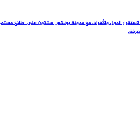
رئيسية لاستقرار الدول والأفراد، مع مدونة يونكس ستكون على اطلاع مس
عرفة.