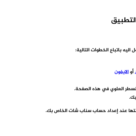
لتطبيق
يه باتباع الخطوات التالية:
أو
الايفون
السطر العلوي في هذه الصفحة.
بك.
دمتها عند إعداد حساب سناب شات الخاص بك.