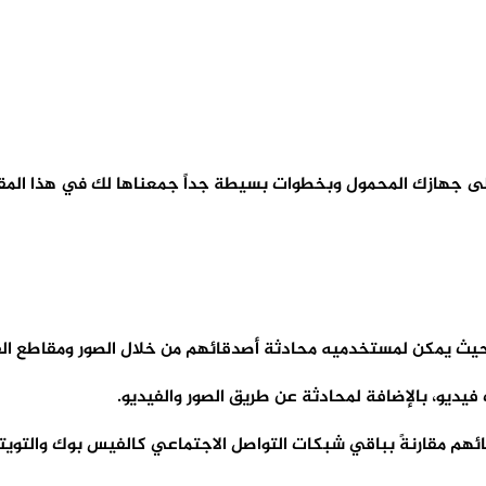
 جهازك المحمول وبخطوات بسيطة جداً جمعناها لك في هذا المقا
مكن لمستخدميه محادثة أصدقائهم من خلال الصور ومقاطع الفيديو القصي
يديو، بالإضافة لمحادثة عن طريق الصور والفيديو.
هم مقارنةً بباقي شبكات التواصل الاجتماعي كالفيس بوك والتويتر