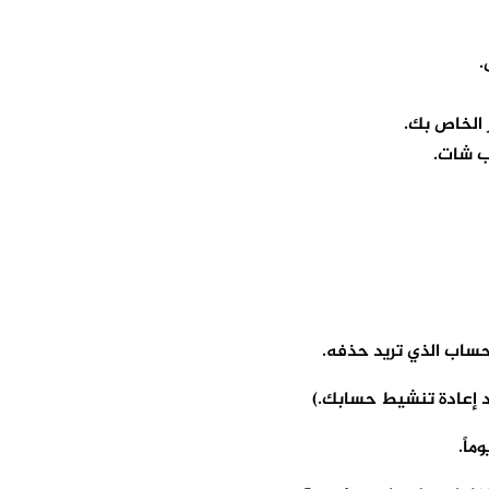
.
 الخاص بك.
حساب الذي تريد حذفه.
د إعادة تنشيط حسابك.)