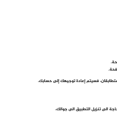
حة.
فحة.
ور متطابقان، فسيتم إعادة توجيهك إلى حسابك.
ة الى تنزيل التطبيق الى جوالك،