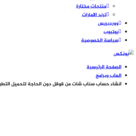
منتجات مختارة
ترند الامارات
ووردبريس
يوتيوب
سياسة الخصوصية
الصفحة الرئيسية
العاب وبرامج
انشاء حساب سناب شات من قوقل دون الحاجة لتحميل التط