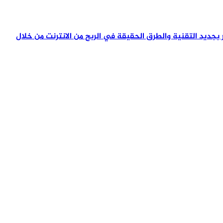
تمر بجديد التقنية والطرق الحقيقة في الربح من الانترنت من خلال