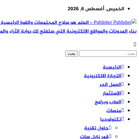
الخميس, أغسطس 6, 2026
Publisher - العلم هو سلاح المجتمعات والقوة ال
بناء المدونات والمواقع الالكترونية التي ستفتح لك بوابة الثراء والم
الرئيسية
التجارة الالكترونية
العمل الحر
الاستثمار
العاب وبرامج
منصات
تكنولوجيا
حلول تقنية
قمر نايل سات