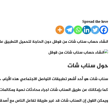
Spread the love
انشاء حساب سناب شات من قوقل دون الحاجة لتحميل التطبيق على
حول سناب شات
سناب شات هو أحد أشهر تطبيقات التواصل الاجتماعي هذه الأيام، حيث ي
كما بإمكانك عن طريق السناب شات اجراء محادثات نصية ومكالمات ف
ويمكن القول إن السناب شات قد غير طريقة تفاعل الناس مع أصدقائ