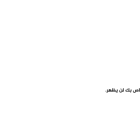
اص بك لن يظهر.