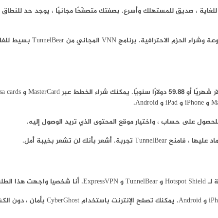
إذا كنت ترغب في الحصول على مزيد م
ر بأنك لن تشعر بخيبة أمل.