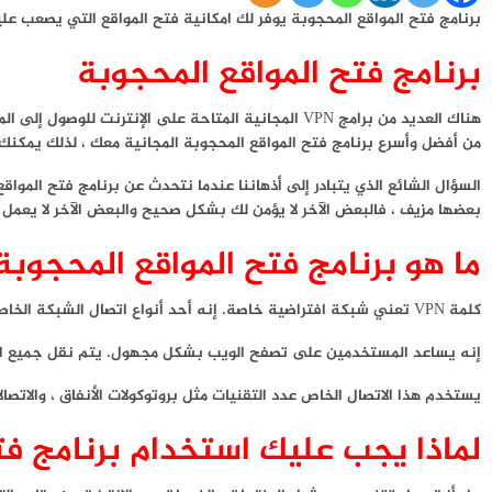
برنامج فتح المواقع المحجوبة يوفر لك امكانية فتح المواقع التي يصعب عليك
برنامج فتح المواقع المحجوبة
هناك العديد من برامج VPN المجانية المتاحة على الإ
من أفضل وأسرع برنامج فتح المواقع المحجوبة المجانية معك ، لذلك يمكنك
السؤال الشائع الذي يتبادر إلى أذهاننا عندما نتحدث عن برنامج فتح الموا
بعضها مزيف ، فالبعض الآخر لا يؤمن لك بشكل صحيح والبعض الآخر لا يعمل
ما هو برنامج فتح المواقع المحجوب
كلمة VPN تعني شبكة افتراضية خاصة. إنه أحد أنواع اتصال الشبكة الخاصة التي تمكن المستخدمين من إنشاء اتصال آمن عبر الإنترنت العام إلى شبكات خاصة في مكان بعيد.
إنه يساعد المستخدمين على تصفح الويب بشكل مجهول. يتم نقل جميع الب
يستخدم هذا الاتصال الخاص عدد التقنيات مثل بروتوكولات الأنفاق ، والاتصالا
لماذا يجب عليك استخدام برنامج ف