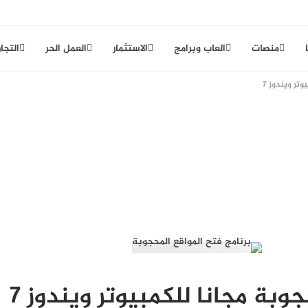
منصات
العاب وبرامج
الاستثمار
العمل الحر
التجار
تر ويندوز 7
وبة مجانا للكمبيوتر ويندوز 7