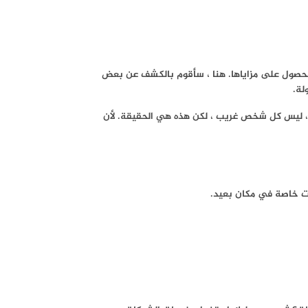
ب المال للحصول على مزاياها. هنا ، سأقوم بالكشف عن بعض
لة.
بع ، ليس كل شخص غريب ، لكن هذه هي الحقيقة. لأن