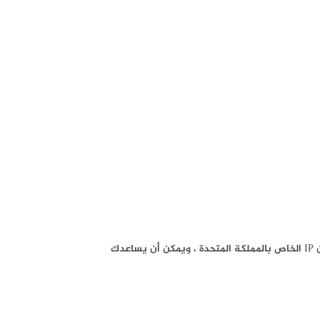
مع بعض البرامج المتميزة ، يمكنك تصفح الإنترنت عبر أي مكان حول العالم تقريبًا. فمثلا؛ أنت تعيش في الولايات المتحدة وتريد تصفح الإنترنت عبر عنوان IP الخاص بالمملكة المتحدة ، ويمكن أن يساعدك