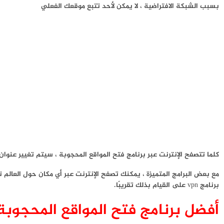
بسبب الشبكة الافتراضية ، لا يمكن لأحد تتبع موقعك الفعلي
كلما تتصفح الإنترنت عبر برنامج فتح المواقع المحجوبة ، سيتم تغيير عنوان IP الخاص بك (بروتوكول الإنترنت
برنامج vpn على القيام بذلك تقريبًا.
أفضل برنامج فتح المواقع المحجوبة