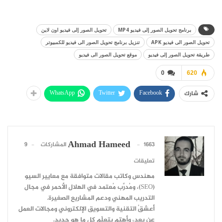
برنامج تحويل الصور إلى فيديو MP4
تحويل الصور إلى فيديو اون لاين
تحويل الصور الى فيديو APK
تنزيل برنامج تحويل الصور الى فيديو للكمبيوتر
طريقة تحويل الصور إلى فيديو
موقع تحويل الصور الى فيديو
0
620
WhatsApp
Twitter
Facebook
شارك
Ahmad Hameed
1663 المشاركات
9
تعليقات
مهندس وكاتب مقالات متوافقة مع معايير السيو
(SEO)، ومُدرِّب مُعتمد في الهلال الأحمر في مجال
التدريب المهني ودعم المشاريع الصغيرة.
أعشقُ التقنية والتسويق الإلكتروني ومجالات العمل
عن بعد، وأهتم بتعلّم كل ما هو جديد.