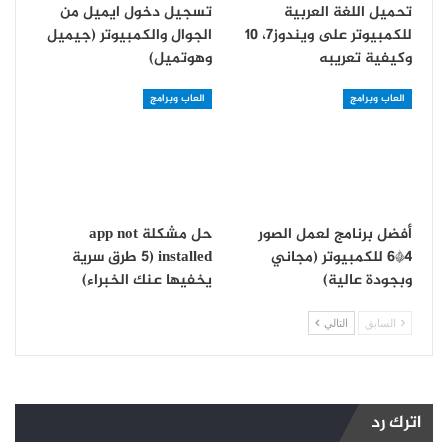
تحميل اللغة العربية
تسجيل دخول ايميل من
للكمبيوتر على ويندوز7، 10
الجوال والكمبيوتر (جيميل
وكيفية تعريبه
وهوتميل)
العاب وبرامج
العاب وبرامج
أفضل برنامج لعمل الصور
حل مشكلة app not
4*6 للكمبيوتر (مجاني
installed (5 طرق سرية
وبجودة عالية)
يخفيها عنك الخبراء)
السابق
التالي
اترك رد