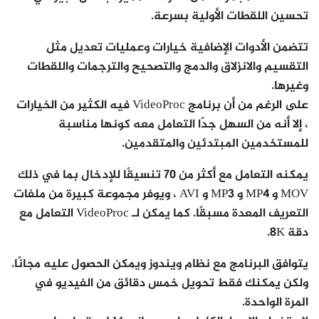
تحسين اللقطات الأولية بسرعة.
تتضمن الأدوات الإضافية خيارات وعمليات تعديل مثل
التقسيم والانزلاق والدمج والتصحيح والترجمات واللقطات
وغيرها.
على الرغم من أن برنامج VideoProc فيه الكثير من الخيارات
، إلا أنه من السهل جدًا التعامل معه كونها مناسبة
للمستخدمين المبتدئين والمتقدمين.
يمكنه التعامل مع أكثر من 70 تنسيقًا للإدخال بما في ذلك
MOV و MP4 و MP3 و AVI ، ويوفر مجموعة كبيرة من ملفات
التعريف المعدة مسبقًا. كما يمكن لـ VideoProc التعامل مع
دقة 8K.
يتوافق البرنامج مع نظام ويندوز ويمكن الحصول عليه مجانًا.
ولكن يمكنك فقط تحويل خمس دقائق من الفيديو في
المرة الواحدة.