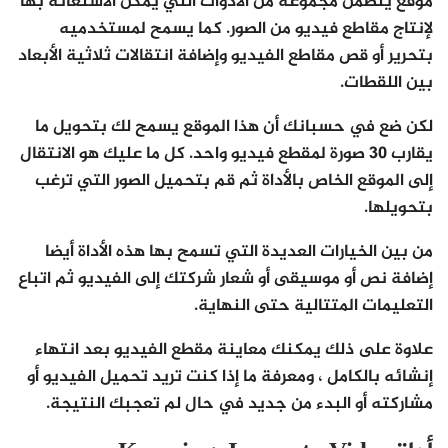
موقع يتضمن مجموعة من الأدوات التي يمكن الاستعانة بها
لإنتاج مقاطع فيديو من الصور. كما يسمح لمستخدميه
بتحرير أو قص مقاطع الفيديو وإضافة انتقالات ثلاثية الأبعاد
بين اللقطات.
لكن ضع في حسبانك أن هذا الموقع يسمح لك بتحويل ما
يقارب 30 صورة لمقطع فيديو واحد. كل ما عليك هو الانتقال
إلى الموقع الخاص بالأداة ثم قم بتحميل الصور التي ترغب
بتحويلها.
من بين الخيارات العديدة التي تسمح بها هذه الأداة أيضا
إضافة نص أو موسيقى أو شعار شركتك إلى الفيديو ثم اتباع
التعليمات المتتالية حتى النهاية.
علاوة على ذلك يمكنك معاينة مقطع الفيديو بعد انتهاء
إنشائه بالكامل ، ومعرفة ما إذا كنت تريد تحميل الفيديو أو
مشاركته أو البدء من جديد في حال لم تعجبك النتيجة.