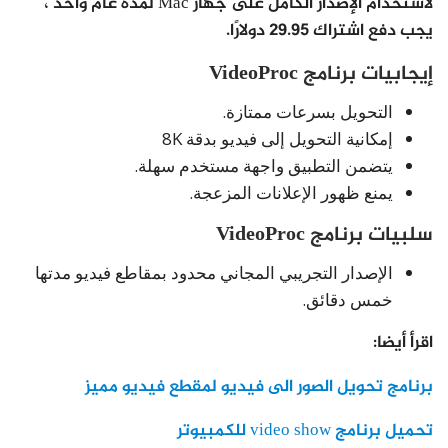
لاستخدام الإصدار الكامل على جهاز Mac لمدة عام واحد ،
يجب دفع اشتراك 29.95 دولارًا.
إيجابيات برنامج VideoProc
التحويل بسرعات ممتازة.
إمكانية التحويل إلى فيديو بدقة 8K
يتضمن التطبيق واجهة مستخدم سهلة.
يمنع ظهور الإعلانات المزعجة.
سلبيات برنامج VideoProc
الإصدار التجريبي المجاني محدود بمقاطع فيديو مدتها
خمس دقائق.
اقرأ أيضا:
برنامج تحويل الصور الى فيديو لمقطع فيديو مميز
تحميل برنامج video show للكمبيوتر