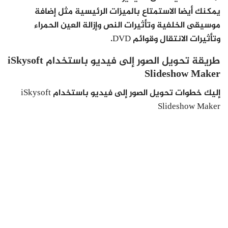
يمكنك أيضا الاستمتاع بالميزات الرئيسية مثل إضافة
موسيقى الخلفية وتأثيرات النص وإزالة العين الحمراء
وتأثيرات الانتقال وقوائم DVD.
طريقة تحويل الصور إلى فيديو باستخدام iSkysoft
Slideshow Maker
إليك خطوات تحويل الصور إلى فيديو باستخدام iSkysoft
Slideshow Maker