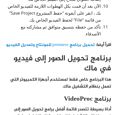
الآن بعد أن قمت بكل الهطوات اللازمة للفيديو الخاص
بك ، انقر على أيقونة “حفظ المشروع Save Project”
من قائمة “File” لحفظ الفيديو الخاص بك.
تأكد من حفظه بتنسيق متوافق ثم مشاركته مع
الأصدقاء.
اقرأ أيضا:
تحميل برنامج premiere للمونتاج وتعديل الفيديو
برنامج تحويل الصور إلى فيديو
في ماك
هذا البرنامج خاص فقط لمستخدم أجهزة الكمبيوتر التي
تعمل بنظام التشغيل ماك.
برنامج VideoProc
أداة بسيطة تتصدر قائمة أفضل برامج تحويل الصور إلى