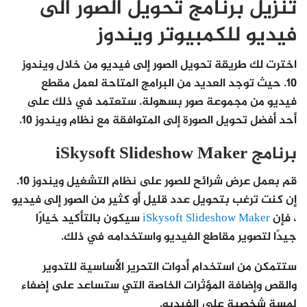
تنزيل برنامج تحويل الصور الى
فيديو للكمبيوتر ويندوز
اخترت لك طريقة تحويل الصور إلى فيديو من خلال ويندوز
10. حيث توجد العديد من البرامج المتاحة لعمل مقطع
فيديو من مجموعة صور بسهولة. ستعتمد في ذلك على
أحد أفضل تحويل الصورة إلى المتوافقة مع نظام ويندوز 10.
برنامج iSkysoft Slideshow Maker
قم بعمل عرض شرائح للصور على نظام التشغيل ويندوز 10.
إن كنت ترغب بتحويل عدد قليل أو كثير من الصور إلى فيديو
، فإن
iSkysoft Slideshow Maker
سيكون بالتأكيد خيارًا
جيدًا لتصوير مقاطع الفيديو واستخدامه في ذلك.
ستتمكن من استخدام أدوات التحرير الأساسية للتدوير
والقص وإضافة المؤثرات الخاصة التي ستساعد على إضفاء
لمسة شخصية على الفيديو.