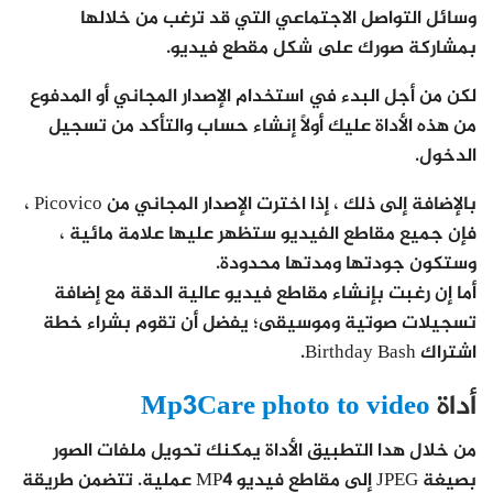
وسائل التواصل الاجتماعي التي قد ترغب من خلالها
بمشاركة صورك على شكل مقطع فيديو.
لكن من أجل البدء في استخدام الإصدار المجاني أو المدفوع
من هذه الأداة عليك أولاً إنشاء حساب والتأكد من تسجيل
الدخول.
بالإضافة إلى ذلك ، إذا اخترت الإصدار المجاني من Picovico ،
فإن جميع مقاطع الفيديو ستظهر عليها علامة مائية ،
وستكون جودتها ومدتها محدودة.
أما إن رغبت بإنشاء مقاطع فيديو عالية الدقة مع إضافة
تسجيلات صوتية وموسيقى؛ يفضل أن تقوم بشراء خطة
اشتراك Birthday Bash.
أداة
Mp3Care photo to video
من خلال هدا التطبيق الأداة يمكنك تحويل ملفات الصور
بصيغة JPEG إلى مقاطع فيديو MP4 عملية. تتضمن طريقة