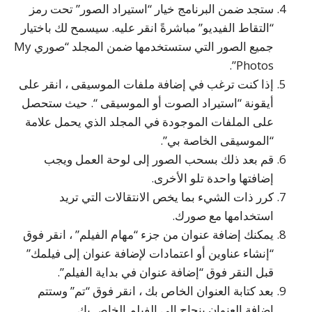
ستجد ضمن البرنامج خيار “استيراد الصور” تحت رمز
“التقاط الفيديو” مباشرةً انقر عليه. سيسمح لك باختيار
جميع الصور التي ستستخدمها ضمن المجلد “صوري My
Photos”.
إذا كنت ترغب في إضافة ملفات الموسيقى ، انقر على
أيقونة “استيراد الصوت أو الموسيقى “. حيث ستحصل
على الملفات الموجودة في المجلد الذي يحمل علامة
“الموسيقى الخاصة بي”.
قم بعد ذلك بسحب الصور إلى لوحة العمل ويجب
إضافتها واحدة تلو الأخرى.
كرر ذات الشيء بما يخص الانتقالات التي تريد
استخدامها مع صورك.
يمكنك إضافة عنوان من جزء “مهام الفيلم” ، انقر فوق
“إنشاء عناوين أو اعتمادات لإضافة عنوان إلى فيلمك”
قبل النقر فوق “إضافة عنوان في بداية الفيلم”.
بعد كتابة العنوان الخاص بك ، انقر فوق “تم” وستتم
إضافة العنوان بنجاح إلى الفيلم الخاص بك.