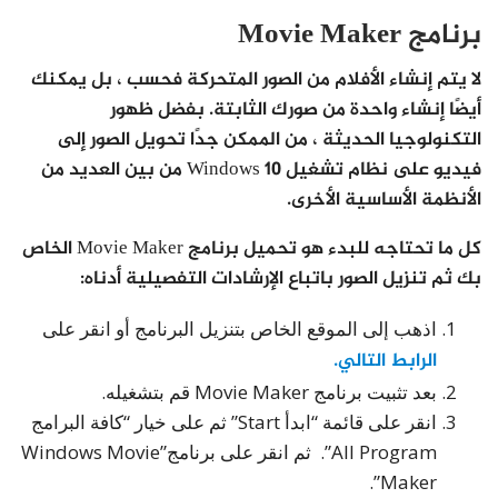
برنامج Movie Maker
لا يتم إنشاء الأفلام من الصور المتحركة فحسب ، بل يمكنك
أيضًا إنشاء واحدة من صورك الثابتة. بفضل ظهور
التكنولوجيا الحديثة ، من الممكن جدًا تحويل الصور إلى
فيديو على نظام تشغيل Windows 10 من بين العديد من
الأنظمة الأساسية الأخرى.
كل ما تحتاجه للبدء هو تحميل برنامج Movie Maker الخاص
بك ثم تنزيل الصور باتباع الإرشادات التفصيلية أدناه:
اذهب إلى الموقع الخاص بتنزيل البرنامج أو انقر على
الرابط التالي.
بعد تثبيت برنامج Movie Maker قم بتشغيله.
انقر على قائمة “ابدأ Start” ثم على خيار “كافة البرامج
All Program”. ثم انقر على برنامج”Windows Movie
Maker”.