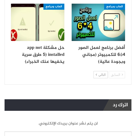
العاب وبرامج
العاب وبرامج
أفضل برنامج لعمل الصور
حل مشكلة app not
4*6 للكمبيوتر (مجاني
installed (5 طرق سرية
وبجودة عالية)
يخفيها عنك الخبراء)
السابق
التالي
اترك رد
لن يتم نشر عنوان بريدك الإلكتروني.