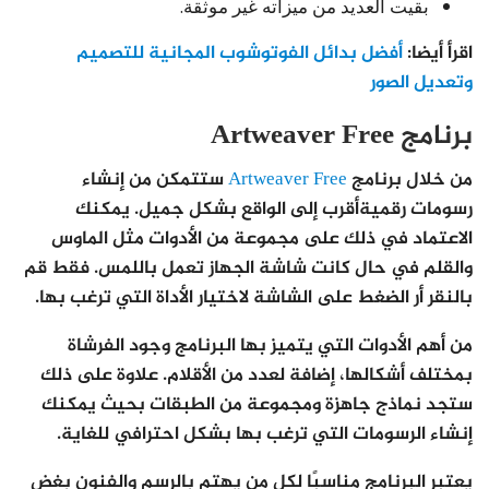
بقيت العديد من ميزاته غير موثقة.
اقرأ أيضا:
أفضل بدائل الفوتوشوب المجانية للتصميم
وتعديل الصور
برنامج Artweaver Free
من خلال برنامج
Artweaver Free
ستتمكن من إنشاء
رسومات رقميةأقرب إلى الواقع بشكل جميل. يمكنك
الاعتماد في ذلك على مجموعة من الأدوات مثل الماوس
والقلم في حال كانت شاشة الجهاز تعمل باللمس. فقط قم
بالنقر أر الضغط على الشاشة لاختيار الأداة التي ترغب بها.
من أهم الأدوات التي يتميز بها البرنامج وجود الفرشاة
بمختلف أشكالها، إضافة لعدد من الأقلام. علاوة على ذلك
ستجد نماذج جاهزة ومجموعة من الطبقات بحيث يمكنك
إنشاء الرسومات التي ترغب بها بشكل احترافي للغاية.
يعتبر البرنامج مناسبًا لكل من يهتم بالرسم والفنون بغض