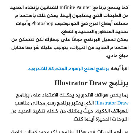
كما يسمح برنامج Infinite Painter للفنانين بإنشاء العديد
من الطبقات التي يحتاجون إليها. يمكن ذلك باستخدام
مختلف أوضاع المزج في الفوتوشوب Photoshop وأدوات
تحديد المنظور والتحديد والقطع.
يمكن تحميل البرنامج مجانًا على جهازك لكن لتتمكن من
استخدام العديد من الميزات، يتوجب عليك شراءها مقابل
مبلغ مادي.
اقرأ أيضا:
برنامج لصنع الرسوم المتحركة للاندرويد
برنامج Illustrator Draw
بما يخص هواتف الاندرويد يمكنك الاعتماد على برنامج
Illustrator Draw
الذي يعتبر برنامج رسم مجاني مناسب
للهواتف الذكية. حيث يمكنك من خلاله تنفيذ العديد من
اللوحات المميزة أينما كنت.
من أهم الميزات في هذا البرنامج يذكر وجود قوالب خاصة