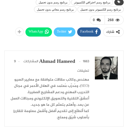
برنامج رسم احترافي للكمبيوتر
برنامج رسم بدون تحميل
برنامج رسم للكمبيوتر بدون تحميل
برنامج رسم مجاني بدون تحميل
0
268
WhatsApp
Twitter
Facebook
شارك
Ahmad Hameed
1663 المشاركات
9
تعليقات
مهندس وكاتب مقالات متوافقة مع معايير السيو
(SEO)، ومُدرِّب مُعتمد في الهلال الأحمر في مجال
التدريب المهني ودعم المشاريع الصغيرة.
أعشقُ التقنية والتسويق الإلكتروني ومجالات العمل
عن بعد، وأهتم بتعلّم كل ما هو جديد.
كما أتطلّع إلى تقديم أفضل وأشمل معلومة للقارئ
بأسلوب شيّق وممتع.