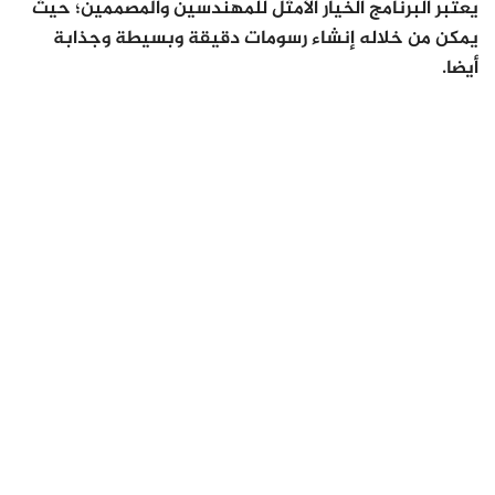
يعتبر البرنامج الخيار الأمثل للمهندسين والمصممين؛ حيث
يمكن من خلاله إنشاء رسومات دقيقة وبسيطة وجذابة
أيضا.