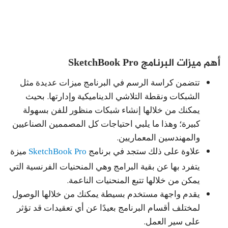
أهم ميزات البرنامج SketchBook Pro
تتضمن كراسة الرسم في البرنامج ميزات عديدة مثل
الشبكات ونقطة التلاشي الديناميكية وإدارتها. بحيث
يمكنك من خلالها إنشاء شبكات منظور للفن بسهولة
كبيرة؛ وهذا ما يلبي احتياجات كل المصممين الصناعيين
والمهندسين المعماريين.
علاوة على ذلك ستجد في برنامج
SketchBook Pro
ميزة
يتفرد بها عن بقية البرامج وهي المنحنيات الفرنسية التي
يمكن من خلالها تتبع المنحنيات الناعمة.
يقدم واجهة مستخدم بسيطة يمكنك من خلالها الوصول
لمختلف أقسام البرنامج بعيدًا عن أي تعقيدات قد تؤثر
على سير العمل.