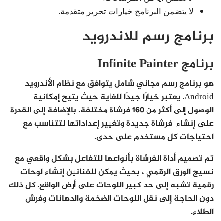
لا يتضمن البرنامج خيارات تحرير متقدمة.
برنامج رسم للاندرويد
برنامج Infinite Painter
هو برنامج رسم مجاني شامل يتوافق مع نظام الأندرويد
Android. يعتبر خيارًا جيدًا للغاية حيث يتيح إمكانية
الوصول إلى أكثر من 160 فرشاة مختلفة. بالإضافة إلى القدرة
على إنشاء فرشاة جديدة وتغيير إعداداتها لتتناسب مع
احتياجات كل مستخدم على حدى.
تم تصميم أداة الفرشاة بأنواعها للتفاعل بشكل واقعي مع
نسيج الورق الرقمي ، بحيث يمكن للفنانين إنشاء لوحات
رقمية تشبه إلى حد كبير اللوحات على أرض الواقع. كل ذلك
دون الحاجة إلى نقل اللوحات الضخمة والدهانات وفرش
الطلاء.