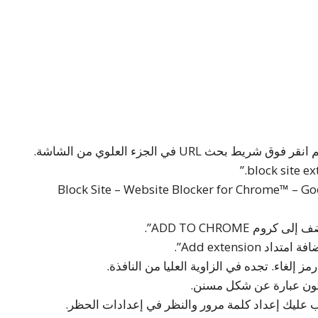
URL في الجزء العلوي من الشاشة.
 نتيجة بحث والتي عادة ما تكون “Block Site – Website Blocker for Chrome™ – Google
 ADD TO CHROME”.
Add extensi”.
ز إلغاء. تجده في الزاوية العليا من النافذة.