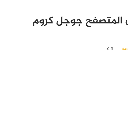
 المتصفح جوجل كروم
0
53