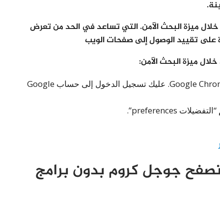
نة.
ظر مواقع الويب من خلال ميزة البحث الآمن. التي تساعد في الحد من تعرض
درة على تقييد الوصول إلى صفحات الويب
ال ميزة البحث الآمن:
بكل سهولة ومن خلال متصفح جوجل كروم Google Chrome. عليك تسجيل الدخول إلى حساب Google
 preferences”.
تصفح جوجل كروم بدون برامج