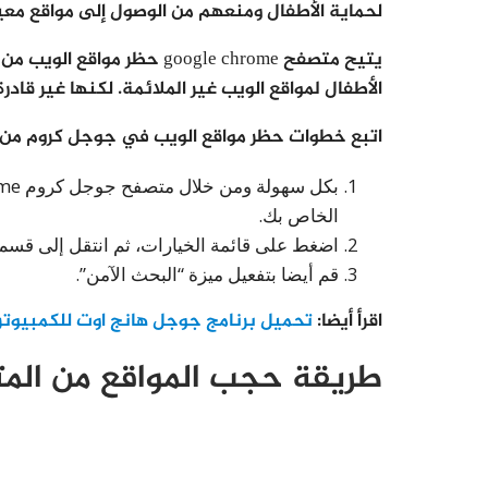
لحماية الأطفال ومنعهم من الوصول إلى مواقع معي
يتيح متصفح google chrome ح
الأطفال لمواقع الويب غير الملائمة. لكنها غير قا
اتبع خطوات حظر مواقع الويب في جوجل كروم من خل
الخاص بك.
اضغط على قائمة الخيارات، ثم انتقل إلى قسم “التفضيلات
قم أيضا بتفعيل ميزة “البحث الآمن”.
اقرأ أيضا:
تحميل برنامج جوجل هانج اوت للكمبيوتر
طريقة حجب المواقع من الم