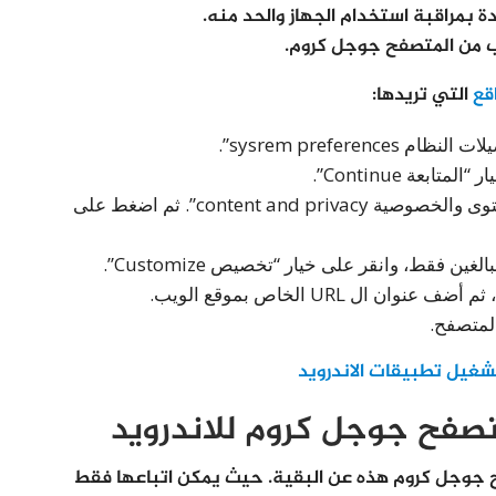
يب من المتصفح جوجل كروم.
قع
التي تريدها:
ضمن الشريط الجانبي، اضغط على خيار “المحتوى والخصوصية content and privacy”. ثم اضغط على
فقط، وانقر على خيار “تخصيص Customize”.
صفح جوجل كروم للاندرويد
ح جوجل كروم هذه عن البقية. حيث يمكن اتباعها فقط