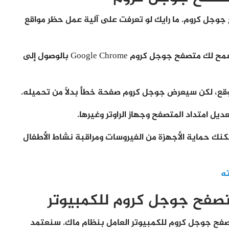
 جوجل كروم. ما رايك لو تعرفت على آلية عمل حظر مواقع
بمجرد أن تتبع إحدى طرق حظر مواقع الويب، لن يسمح لك متصفح جوجل كروم Google Chrome بالوصول إلى
كنك حماية الأجهزة من الفيروسات ومراقبة نشاط الأطفال
ه
تصفح جوجل كروم للكمبيوتر
فح جوجل كروم للكمبيوتر العامل بنظام ماك. سنعتمد