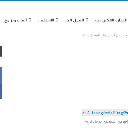
التجارة الالكترونية
العمل الحر
الاستثمار
العاب وبرامج
 جوجل كروم ومنع الوصول إليها
ياسة الخصوصية
k
قع من المتصفح جوجل كروم