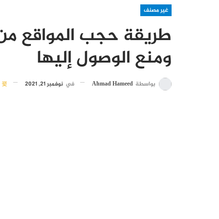
غير مصنف
طريقة حجب المواقع من
ومنع الوصول إليها
بواسطة
Ahmad Hameed
في
نوفمبر 21, 2021
3