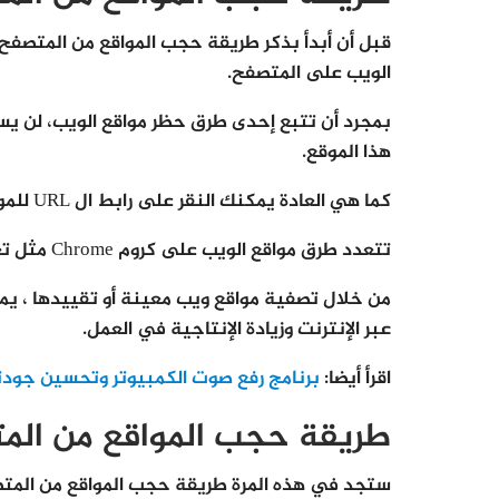
قبل أن أبدأ بذكر طريقة حجب المواقع من المتصفح
الويب على المتصفح.
هذا الموقع.
كما هي العادة يمكنك النقر على رابط ال URL للموقع، لكن سيعرض جوجل كروم صفحة خطأ بدلاً من تحميله.
تتعدد طرق مواقع الويب على كروم Chrome مثل تعديل امتداد المتصفح وجهاز الراوتر وغيرها.
من خلال تصفية مواقع ويب معينة أو تقييدها ، يم
عبر الإنترنت وزيادة الإنتاجية في العمل.
اقرأ أيضا:
برنامج رفع صوت الكمبيوتر وتحسين جودت
طريقة حجب المواقع من الم
ستجد في هذه المرة طريقة حجب المواقع من المتص