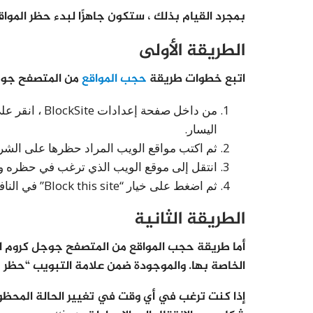
بمجرد القيام بذلك ، ستكون جاهزًا لبدء حظر الموا
الطريقة الأولى
اتبع خطوات طريقة
حجب المواقع
من المتصفح جوجل كرو
اليسار.
ثم اكتب مواقع الويب المراد حظرها على الشر
انتقل إلى موقع الويب الذي ترغب في حظره وانقر على أيقونة kSite
ثم اضغط على خيار “Block this site” في النافذة المنبثقة.
الطريقة الثانية
الخاصة بها. والموجودة ضمن علامة التبويب “حظر بالكلمات Block by Words” في صفحة إعد
إذا كنت ترغب في أي وقت في تغيير الحالة المحظور