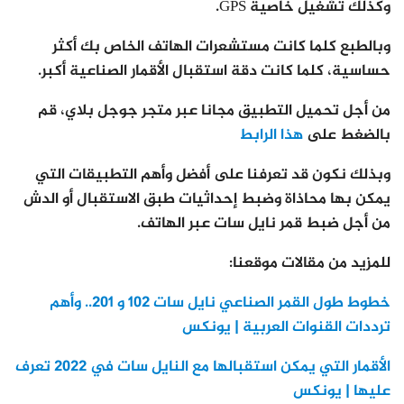
وكذلك تشغيل خاصية GPS.
وبالطبع كلما كانت مستشعرات الهاتف الخاص بك أكثر
حساسية، كلما كانت دقة استقبال الأقمار الصناعية أكبر.
من أجل تحميل التطبيق مجانا عبر متجر جوجل بلاي، قم
بالضغط على
هذا الرابط
وبذلك نكون قد تعرفنا على أفضل وأهم التطبيقات التي
يمكن بها محاذاة وضبط إحداثيات طبق الاستقبال أو الدش
من أجل ضبط قمر نايل سات عبر الهاتف.
للمزيد من مقالات موقعنا:
خطوط طول القمر الصناعي نايل سات 102 و 201.. وأهم
ترددات القنوات العربية | يونكس
الأقمار التي يمكن استقبالها مع النايل سات في 2022 تعرف
عليها | يونكس