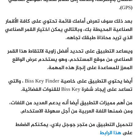
(GPS).
بعد ذلك سوف تعرض أمامك قائمة تحتوي على كافة الأقمار
الصناعية المحيطة بك، وبالتالي يمكن اختيار القمر الصناعي
الذي تريد محاذاة طبقك تجاهه.
ويساعد التطبيق على تحديد أفضل زاوية لالتقاط هذا القمر
الصناعي من موقع المستخدم، وهو يستخدم عرض الواقع
المعزز للمساعدة على إنجاز هذه المهمة.
أيضا يحتوي التطبيق على خاصية Biss Key Finder ، والتي
تساعد على إيجاد شفرة Biss Key للقنوات الفضائية.
من أهم مميزات التطبيق أيضا أنه يدعم العديد من اللغات،
ومن ضمنها اللغة العربية من أجل سهولة الاستخدام.
لتحميل التطبيق من متجر جوجل بلاي، يمكنكم الضغط
على
هذا الرابط