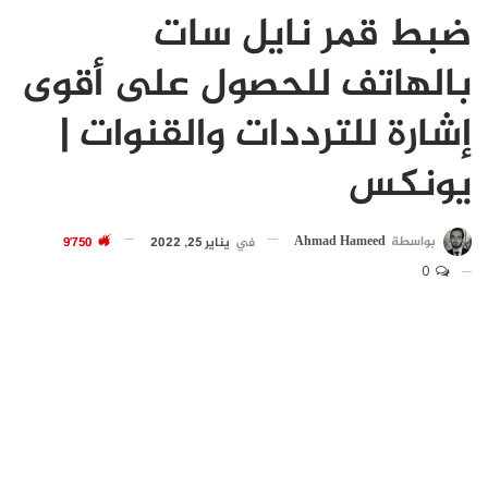
ضبط قمر نايل سات
بالهاتف للحصول على أقوى
إشارة للترددات والقنوات |
يونكس
بواسطة
Ahmad Hameed
في
يناير 25, 2022
9٬750
0