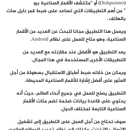
(Dishpointer) أو “مكتشف الأقمار الصناعية برو
” من أهم التطبيقات التي تساعد على ضبط قمر نايل سات
بالهاتف .
ويعمل هذا التطبيق مجانا للبحث عن العديد من الأقمار
الصناعية، وهو متاح للعمل على نظام Android.
يعد التطبيق هو الأفضل عند مقارنته مع العديد من
التطبيقات الأخرى المستخدمة في هذا المجال.
ويمكن من خلاله ضبط أطباق الاستقبال بسهولة من أجل
العثور على أفضل إشارة للأقمار الصناعية المحيطة.
التطبيق يصلح للعمل في جميع أنحاء العالم، حيث أنه
يحتوي على قاعدة بيانات ضخمة تضم مئات الأقمار
الصناعية التابعة لمختلف الدول.
سوف تحتاج من أجل العمل على التطبيق إلى تشغيل
الاتصال بالإنترنت، وكذلك إلى نظام تحديد المواقع العالمي