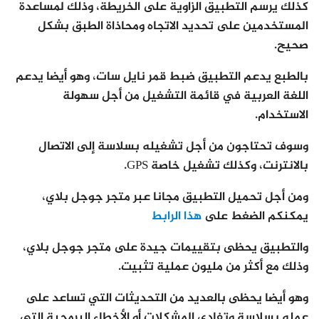
كذلك يرسم التطبيق الزاوية على الخريطة، وذلك لمساعدة
المستخدمين على تحديد الاتجاه ومحاذاة الطبق بشكل
صحيح.
بالطبع يدعم التطبيق ضبط قمر نايل سات، وهو أيضا يدعم
اللغة العربية في قائمة التشغيل من أجل سهولة
الاستخدام.
وسوف تحتاجون من أجل تشغيله بسلاسة إلى الاتصال
بالانترنت، وكذلك تشغيل خاصة GPS.
ومن أجل تحميل التطبيق مجانا عبر متجر جوجل بلاي،
يمكنكم الضغط على
هذا الرابط
والتطبيق يحظى بتقييمات جيدة على متجر جوجل بلاي،
وذلك مع أكثر من مليون عملية تثبيت.
وهو أيضا يحظى بالعديد من التحديثات التي تساعد على
عمله بسلاسة وتفادي المشكلات أو الأخطاء البرمجية التي