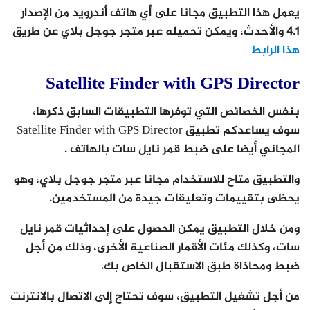
يعمل هذا التطبيق مجانا على أي هاتف أندرويد من الإصدار
4.1 والأحدث، ويمكن تحميله عبر متجر جوجل بلاي عن طريق
هذا الرابط
Satellite Finder with GPS Director
بنفس الخصائص التي توفرها التطبيقات السابق ذكرها،
سوف يساعدكم تطبيق Satellite Finder with GPS Director
المجاني أيضا على ضبط قمر نايل سات بالهاتف .
والتطبيق متاح للاستخدام مجانا عبر متجر جوجل بلاي، وهو
يحظى بتقييمات وتعليقات جيدة من المستخدمين.
ومن خلال التطبيق يمكن الحصول على إحداثيات قمر نايل
سات، وكذلك مئات الأقمار الصناعية الأخرى، وذلك من أجل
ضبط ومحاذاة طبق الاستقبال الخاص بك.
من أجل تشغيل التطبيق، سوف تحتاج إلى الاتصال بالانترنت