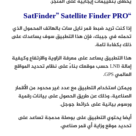
يحظى بتقييمات إيجابية على المتجر.
“SatFinder” Satellite Finder PRO‏
إذا كنت تريد ضبط قمر نايل سات بالهاتف المحمول الذي
تحمله في جيبك، فإن هذا التطبيق سوف يساعدك على
ذلك بكفاءة تامة.
هذا التطبيق يساعد على معرفة الزاوية والارتفاع وكيفية
إمالة LNB حسب موقعك بناءً على نظام تحديد المواقع
العالمي GPS.
ويمكن استخدام التطبيق مع عدد غير محدود من الأقمار
الصناعية، وذلك عن طريق الحصول على بيانات رقمية
ورسوم بيانية على خرائط جوجل.
أيضا يحتوي التطبيق على بوصلة مدمجة تساعد على
تحديد موقع وزاية أي قمر صناعي.