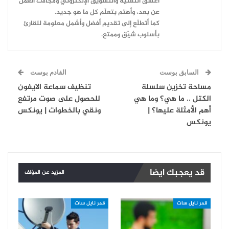
أعشقُ التقنية والتسويق الإلكتروني ومجالات العمل
عن بعد، وأهتم بتعلّم كل ما هو جديد.
كما أتطلّع إلى تقديم أفضل وأشمل معلومة للقارئ
بأسلوب شيّق وممتع.
السابق بوست
القادم بوست
مساحة تخزين سلسلة
تنظيف سماعة الايفون
الكتل .. ما هي؟ وما هي
للحصول على صوت مرتفع
أهم الأمثلة عليها؟ |
ونقي بالخطوات | يونكس
يونكس
قد يعجبك ايضا
المزيد عن المؤلف
قمر نايل سات
قمر نايل سات