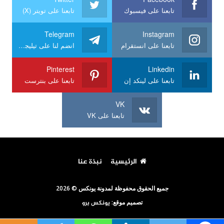
تابعنا على فيسبوك
تابعنا على تويتر (X)
Telegram
Instagram
تابعنا على انستقرام
انضم لنا على تيليجرام
Pinterest
Linkedin
تابعنا على لينكد إن
تابعنا على بنترست
VK
تابعنا على VK
الرئيسية
نبذة عنا
جميع الحقوق محفوظة لمدونة يونكس © 2026
تصميم موقع:
يونكس برو