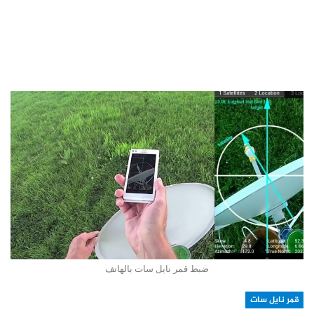
ضبط قمر نايل سات بالهاتف
قمر نايل سات