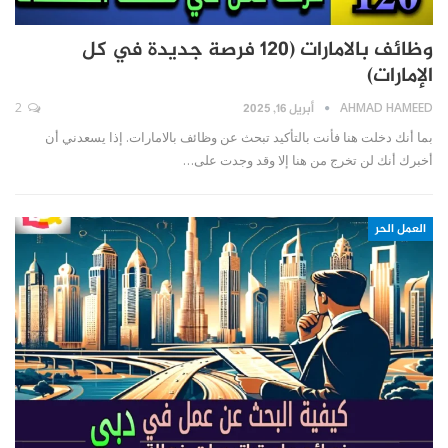
وظائف بالامارات (120 فرصة جديدة في كل
الإمارات)
AHMAD HAMEED
أبريل 16, 2025
2
بما أنك دخلت هنا فأنت بالتأكيد تبحث عن وظائف بالامارات. إذا يسعدني أن
أخبرك أنك لن تخرج من هنا إلا وقد وجدت على…
العمل الحر