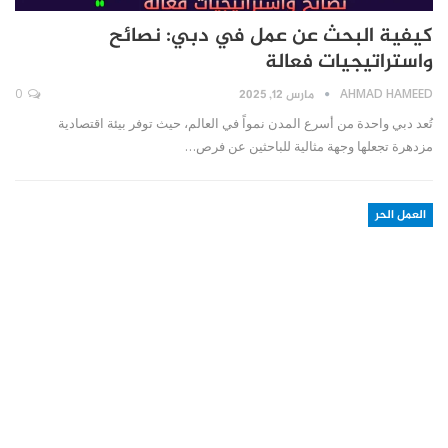
كيفية البحث عن عمل في دبي: نصائح
واستراتيجيات فعالة
AHMAD HAMEED
مارس 12, 2025
0
تُعد دبي واحدة من أسرع المدن نمواً في العالم، حيث توفر بيئة اقتصادية
مزدهرة تجعلها وجهة مثالية للباحثين عن فرص…
العمل الحر