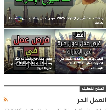
وظائف عند شيوخ الإمارات 2025: فرص عمل برواتب مميزة وشروط
خاصة
أفضل فرص عمل بدون خبرة في
فرص عمل في الشارقة (22
الإمارات لعام 2025: دليلك
وظيفة جديدة متاحة للتقديم
للوظائف المميزة
عليها فورا)
تصفح التصنيف
العمل الحر