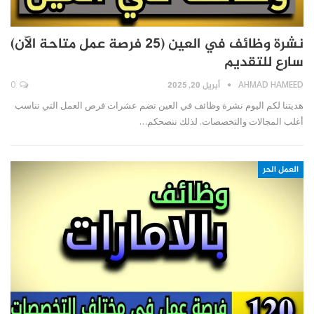
نشرة وظائف في العين (25 فرصة عمل متاحة الآن)
سارع للتقديم
AHMAD HAMEED
أبريل 20, 2025
0
هديتنا لكم اليوم نشرة وظائف في العين تضم عشرات فرص العمل التي تناسب
أغلب المجالات والتخصصات. لذلك ننصحكم…
العمل الحر