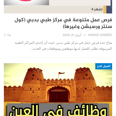
فرص عمل متنوعة في مركز طبي بدبي (كول
سنتر ورسبشن وغيرها)
AHMAD HAMEED
أبريل 21, 2025
0
متاح عدة فرص عمل في مركز طبي بدبي. حيث أن إحدى المراكز الطبية
المرموقة تطلب للعمل لديها موظفين وموظفات في العديد…
العمل الحر