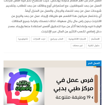
العمل الحر من أهم أقسام مدونة يونكس، حيث سنشرح لكم فيه أفضل شركات
العمل عن بعد للموظفين، مع استعراض أروع وظائف عن بعد للطلاب، وتقديم
شروحات عمل عن بعد للنساء والرجال، والعمل من المنزل أيضاً.
أي باختصار سيكون هذا القسم هو طريقك لإيجاد عمل عن بعد والربح من
الانترنت بدون راس مال بكل سهولة، لذلك ننصحك بقراءة جميع المقالات
الواردة فيه وإعادتها أكثر من مرة لتحقيق أقصى استفادة منها وإيجاد مصدر
دخل إضافي لكسب الكثير من المال عبر الإنترنت.
الاستثمار
التجارة الالكترونية
العاب وبرامج
ترند الامارات
تكنولوجيا
حلول تقنية
غير مصنف
العمل الحر