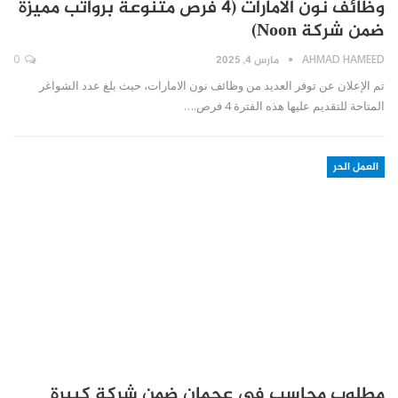
وظائف نون الامارات (4 فرص متنوعة برواتب مميزة
ضمن شركة Noon)
AHMAD HAMEED
مارس 4, 2025
0
تم الإعلان عن توفر العديد من وظائف نون الامارات، حيث بلغ عدد الشواغر
المتاحة للتقديم عليها هذه الفترة 4 فرص.…
العمل الحر
مطلوب محاسب في عجمان ضمن شركة كبيرة