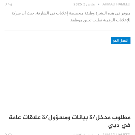
AHMAD HAMEED
مارس 3, 2025
0
متوفر في هذه النشرة وظيفة متخصصة إعلانات في الشارقة. حيث أن شركة
للإعلانات الرقمية تطلب تعيين موظفة…
العمل الحر
مطلوب مدخل/ة بيانات ومسؤول/ة علاقات عامة
في دبي
0
AHMAD HAMEED