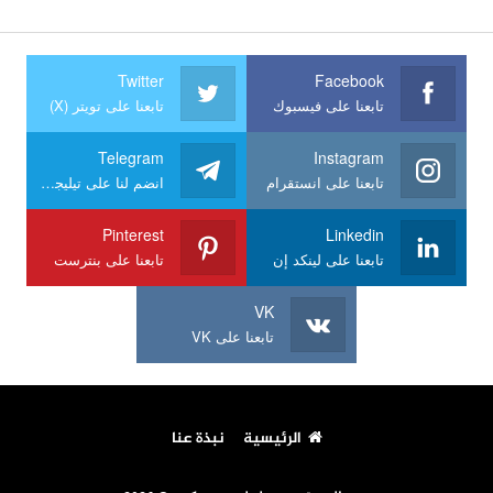
Twitter
Facebook
تابعنا على فيسبوك
تابعنا على تويتر (X)
Telegram
Instagram
تابعنا على انستقرام
انضم لنا على تيليجرام
Pinterest
Linkedin
تابعنا على لينكد إن
تابعنا على بنترست
VK
تابعنا على VK
الرئيسية
نبذة عنا