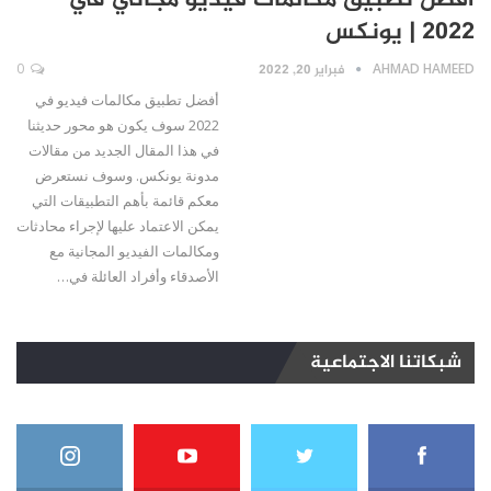
أفضل تطبيق مكالمات فيديو مجاني في
2022 | يونكس
AHMAD HAMEED
فبراير 20, 2022
0
أفضل تطبيق مكالمات فيديو في
2022 سوف يكون هو محور حديثنا
في هذا المقال الجديد من مقالات
مدونة يونكس. وسوف نستعرض
معكم قائمة بأهم التطبيقات التي
يمكن الاعتماد عليها لإجراء محادثات
ومكالمات الفيديو المجانية مع
الأصدقاء وأفراد العائلة في…
شبكاتنا الاجتماعية