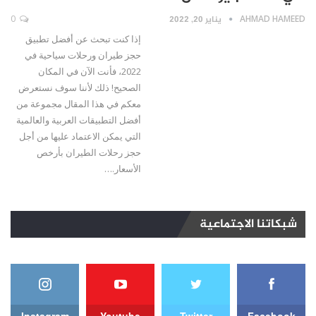
AHMAD HAMEED
يناير 20, 2022
0
إذا كنت تبحث عن أفضل تطبيق
حجز طيران ورحلات سياحية في
2022، فأنت الآن في المكان
الصحيح! ذلك لأننا سوف نستعرض
معكم في هذا المقال مجموعة من
أفضل التطبيقات العربية والعالمية
التي يمكن الاعتماد عليها من أجل
حجز رحلات الطيران بأرخص
الأسعار.…
شبكاتنا الاجتماعية
Instagram
Youtube
Twitter
Facebook