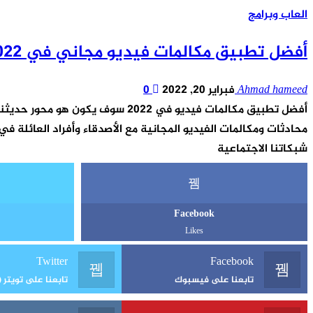
العاب وبرامج
أفضل تطبيق مكالمات فيديو مجاني في 2022 | يونكس
Ahmad hameed
فبراير 20, 2022
0
أفضل تطبيق مكالمات فيديو في 22
محادثات ومكالمات الفيديو المجانية مع الأصدقاء وأفراد العائلة ف
شبكاتنا الاجتماعية
Facebook
Likes
Twitter
Facebook
تابعنا على فيسبوك
تابعنا على تويتر (X)