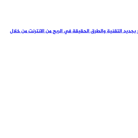
تمر بجديد التقنية والطرق الحقيقة في الربح من الانترنت من خلال