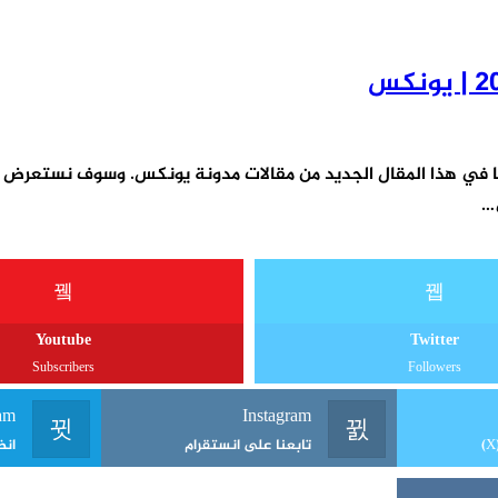
20 سوف يكون هو محور حديثنا في هذا المقال الجديد من مقالات مدونة يونكس. وس
ي…
Youtube
Twitter
Subscribers
Followers
am
Instagram
تابعنا على انستقرام
انض