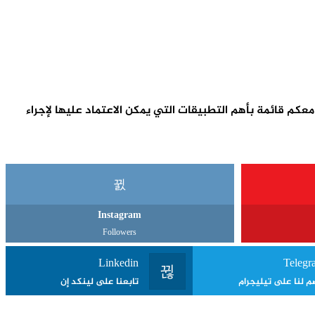
وف نستعرض معكم قائمة بأهم التطبيقات التي يمكن الاعتماد عليها لإجراء
Instagram
Followers
Linkedin
Telegr
م لنا على تيليجرام
تابعنا على لينكد إن