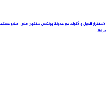
رئيسية لاستقرار الدول والأفراد، مع مدونة يونكس ستكون على اطلاع مس
عرفة.