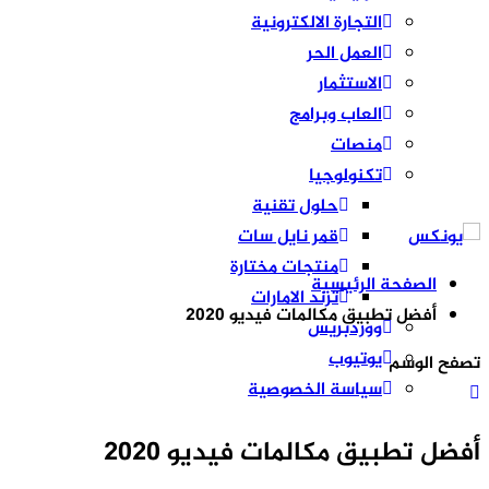
التجارة الالكترونية
العمل الحر
الاستثمار
العاب وبرامج
منصات
تكنولوجيا
حلول تقنية
قمر نايل سات
منتجات مختارة
الصفحة الرئيسية
ترند الامارات
أفضل تطبيق مكالمات فيديو 2020
ووردبريس
يوتيوب
تصفح الوسم
سياسة الخصوصية
أفضل تطبيق مكالمات فيديو 2020