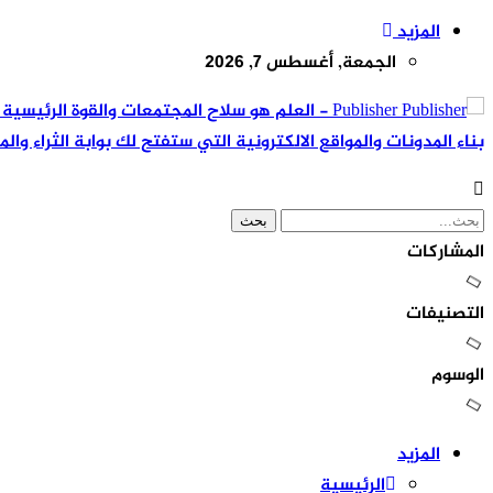
المزيد
الجمعة, أغسطس 7, 2026
Publisher - العلم هو سلاح المجتمعات والقوة ال
بناء المدونات والمواقع الالكترونية التي ستفتح لك بوابة الثراء والم
المشاركات
التصنيفات
الوسوم
المزيد
الرئيسية