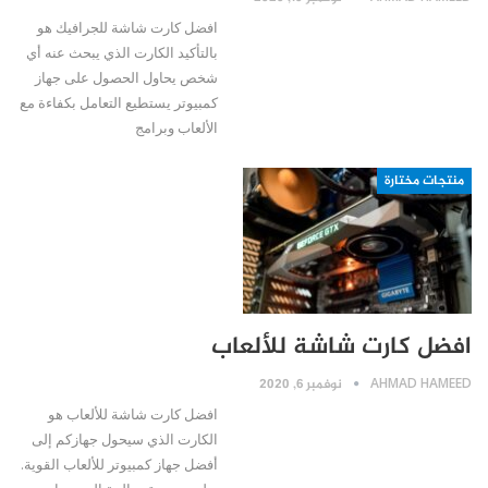
افضل كارت شاشة للجرافيك هو
بالتأكيد الكارت الذي يبحث عنه أي
شخص يحاول الحصول على جهاز
كمبيوتر يستطيع التعامل بكفاءة مع
الألعاب وبرامج
منتجات مختارة
افضل كارت شاشة للألعاب
AHMAD HAMEED
نوفمبر 6, 2020
افضل كارت شاشة للألعاب هو
الكارت الذي سيحول جهازكم إلى
أفضل جهاز كمبيوتر للألعاب القوية.