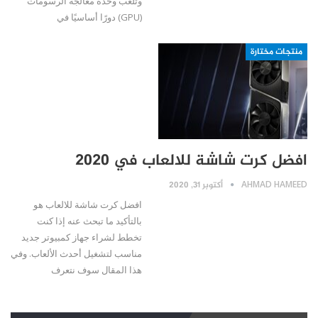
وتلعب وحدة معالجة الرسومات
(GPU) دورًا أساسيًا في
منتجات مختارة
افضل كرت شاشة للالعاب في 2020
AHMAD HAMEED
أكتوبر 31, 2020
افضل كرت شاشة للالعاب هو
بالتأكيد ما تبحث عنه إذا كنت
تخطط لشراء جهاز كمبيوتر جديد
مناسب لتشغيل أحدث الألعاب. وفي
هذا المقال سوف نتعرف