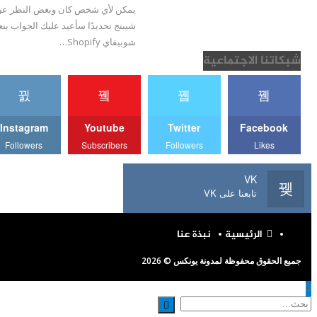
يمكن لأي شخص كان وبغض النظر عن الب
شيبنج تحديدًا سأعيد عليك الجواب بن
شوبيفاي Shopify…
شبكاتنا الاجتماعية
Instagram
Youtube
Twitter
Facebook
Followers
Subscribers
Followers
Likes
VK
تابعنا على VK
الرئيسية
نبذة عنا
جميع الحقوق محفوظة لمدونة يونكس © 2026