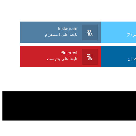
Instagram
 (X)
تابعنا على انستقرام
Pinterest
كد إن
تابعنا على بنترست