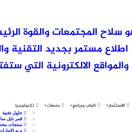
 العلم هو سلاح المجتمعات والقوة الر
لاع مستمر بجديد التقنية وال
والمواقع الالكترونية التي ستفتح
الاستثمار
العاب وبرامج
منصات
تكنولوجيا
حلول تقنية
قمر نايل سا
منتجات مختا
ترند الامارات