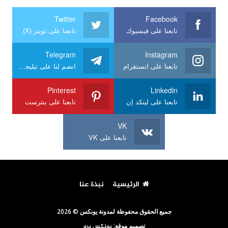
Twitter
Facebook
تابعنا على فيسبوك
تابعنا على تويتر (X)
Telegram
Instagram
تابعنا على انستقرام
انضم لنا على تيليجرام
Pinterest
Linkedin
تابعنا على لينكد إن
تابعنا على بنترست
VK
تابعنا على VK
الرئيسية
نبذة عنا
جميع الحقوق محفوظة لمدونة يونكس © 2026
تصميم موقع:
يونكس برو