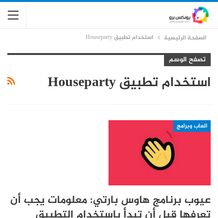
استخدام تطبيق Houseparty
الصفحة الرئيسية
تصفح الوسم
استخدام تطبيق Houseparty
العاب وبرامج
عيوب برنامج هاوس بارتي: معلومات يجب أن
تعرفها قبل أن تبدأ باستخدام التطبيق