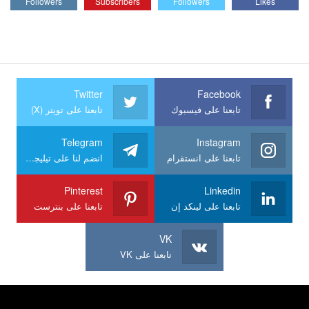
Followers
Subscribers
Followers
Likes
Twitter
Facebook
تابعنا على فيسبوك
تابعنا على تويتر (X)
Telegram
Instagram
تابعنا على انستقرام
انضم لنا على تيليجرام
Pinterest
Linkedin
تابعنا على لينكد إن
تابعنا على بنترست
VK
تابعنا على VK