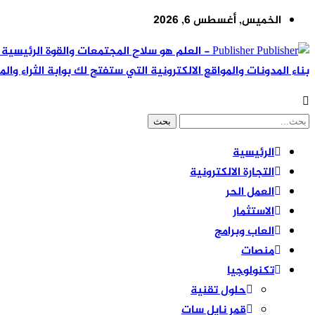
الخميس, أغسطس 6, 2026
Publisher - العلم هو سلاح المجتمعات والقوة ال
بناء المدونات والمواقع الالكترونية التي ستفتح لك بوابة الثراء والم
الرئيسية
التجارة الالكترونية
العمل الحر
الاستثمار
العاب وبرامج
منصات
تكنولوجيا
حلول تقنية
قمر نايل سات