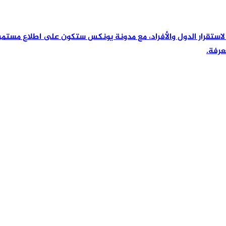
رئيسية لاستقرار الدول والأفراد، مع مدونة يونكس ستكون على اطلاع مس
عرفة.