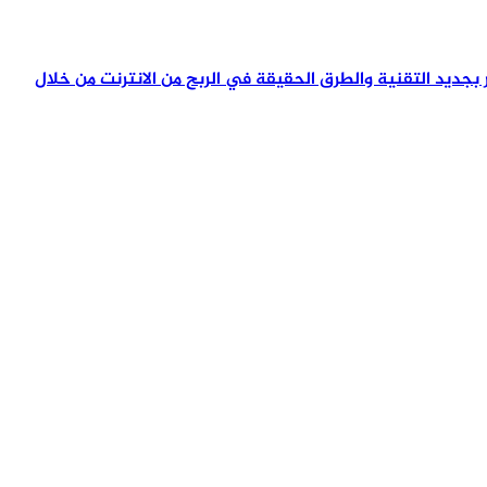
تمر بجديد التقنية والطرق الحقيقة في الربح من الانترنت من خلال