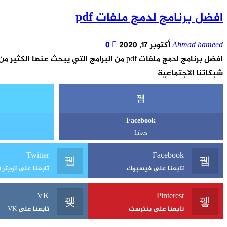
افضل برنامج لدمج ملفات pdf
Ahmad hameed
أكتوبر 17, 2020
0
افضل برنامج لدمج ملفات pdf من البرامج التي يبحث عنها الكثير من الأشخاص على الانترنت. وفي هذا المقال سوف نتعرف على أهم البرامج
شبكاتنا الاجتماعية
Facebook
Likes
Twitter
Facebook
تابعنا على فيسبوك
تابعنا على تويتر (X)
VK
Pinterest
تابعنا على بنترست
تابعنا على VK