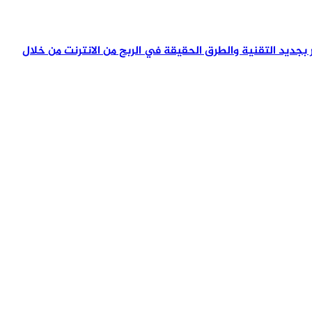
تمر بجديد التقنية والطرق الحقيقة في الربح من الانترنت من خلال