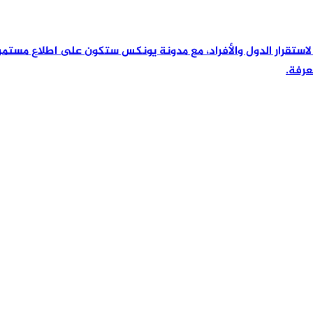
رئيسية لاستقرار الدول والأفراد، مع مدونة يونكس ستكون على اطلاع مس
عرفة.