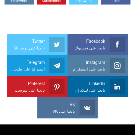
Followers
Subscribers
Followers
Likes
Twitter
Facebook
تابعنا على فيسبوك
تابعنا على تويتر (X)
Telegram
Instagram
تابعنا على انستقرام
انضم لنا على تيليجرام
Pinterest
Linkedin
تابعنا على لينكد إن
تابعنا على بنترست
VK
تابعنا على VK