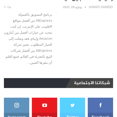
AHMAD HAMEED
يوليو 29, 2021
0
برنامج التسويق بالعمولة
AliExpress من أفضل مواقع
الافلييت على الإنترنت. إن كنت
تبحث عن حيارات أفضل من أمازون
Amazon وإيباي فقد وصلت إلى
الخيار المطلوب. تعتبر شركة
AliExpress من أفضل شركات
البيع بالتجزئة في العالم. فمع العلم
أن مقرها الصين…
شبكاتنا الاجتماعية
Instagram
Youtube
Twitter
Facebook