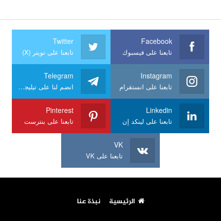
Twitter
Facebook
تابعنا على فيسبوك
تابعنا على تويتر (X)
Telegram
Instagram
تابعنا على انستقرام
انضم لنا على تيليجرام
Pinterest
Linkedin
تابعنا على لينكد إن
تابعنا على بنترست
VK
تابعنا على VK
الرئيسية
نبذة عنا