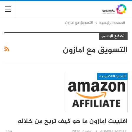
التسويق مع امازون
الصفحة الرئيسية
تصفح الوسم
التسويق مع امازون
التجارة الالكترونية
افلييت امازون ما هو كيف تربح من خلاله
AHMAD HAMEED
يوليو 7, 2020
0