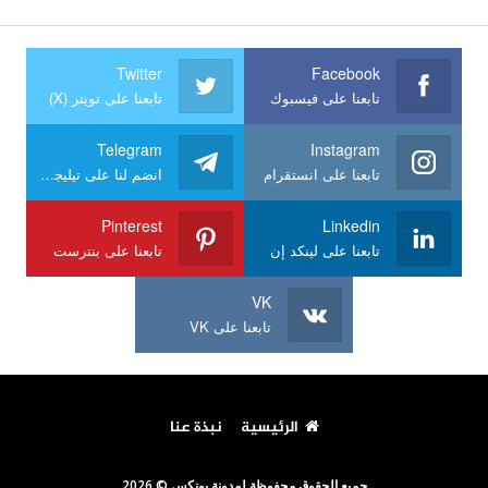
Twitter
Facebook
تابعنا على فيسبوك
تابعنا على تويتر (X)
Telegram
Instagram
تابعنا على انستقرام
انضم لنا على تيليجرام
Pinterest
Linkedin
تابعنا على لينكد إن
تابعنا على بنترست
VK
تابعنا على VK
الرئيسية
نبذة عنا
جميع الحقوق محفوظة لمدونة يونكس © 2026