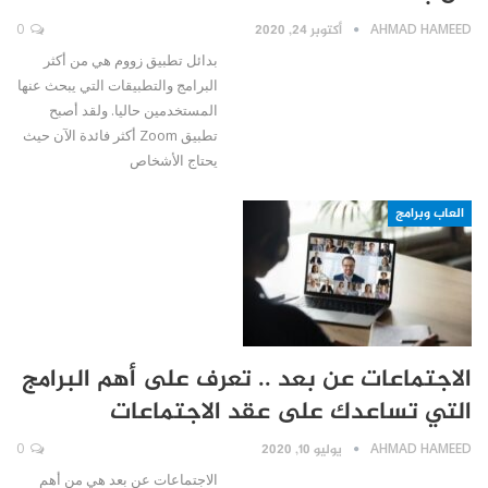
AHMAD HAMEED
أكتوبر 24, 2020
0
بدائل تطبيق زووم هي من أكثر
البرامج والتطبيقات التي يبحث عنها
المستخدمين حاليا. ولقد أصبح
تطبيق Zoom أكثر فائدة الآن حيث
يحتاج الأشخاص
العاب وبرامج
الاجتماعات عن بعد .. تعرف على أهم البرامج
التي تساعدك على عقد الاجتماعات
AHMAD HAMEED
يوليو 10, 2020
0
الاجتماعات عن بعد هي من أهم