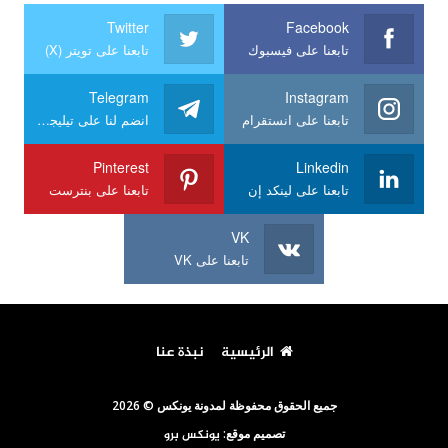
Twitter
Facebook
تابعنا على فيسبوك
تابعنا على تويتر (X)
Telegram
Instagram
تابعنا على انستقرام
انضم لنا على تيليجرام
Pinterest
Linkedin
تابعنا على لينكد إن
تابعنا على بنترست
VK
تابعنا على VK
الرئيسية
نبذة عنا
جميع الحقوق محفوظة لمدونة يونكس © 2026
تصميم موقع:
يونكس برو