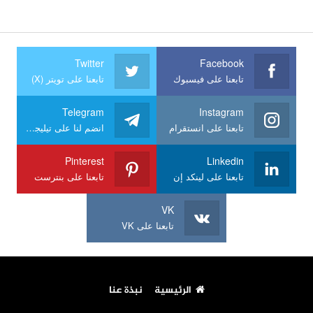
Twitter
Facebook
تابعنا على فيسبوك
تابعنا على تويتر (X)
Telegram
Instagram
تابعنا على انستقرام
انضم لنا على تيليجرام
Pinterest
Linkedin
تابعنا على لينكد إن
تابعنا على بنترست
VK
تابعنا على VK
الرئيسية
نبذة عنا