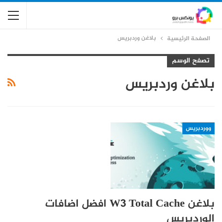
بلاغن وردبريس
الصفحة الرئيسية
تصفح الوسم
بلاغن وردبريس
ووردبريس
بلاغن W3 Total Cache افضل اضافات
الوردبريس