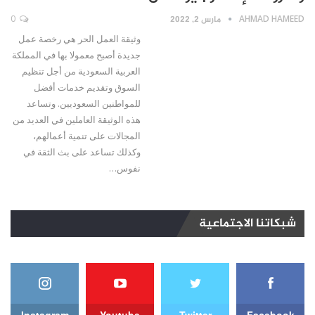
AHMAD HAMEED
مارس 2, 2022
0
وثيقة العمل الحر هي رخصة عمل
جديدة أصبح معمولا بها في المملكة
العربية السعودية من أجل تنظيم
السوق وتقديم خدمات أفضل
للمواطنين السعوديين. وتساعد
هذه الوثيقة العاملين في العديد من
المجالات على تنمية أعمالهم،
وكذلك تساعد على بث الثقة في
نفوس…
شبكاتنا الاجتماعية
Instagram
Youtube
Twitter
Facebook