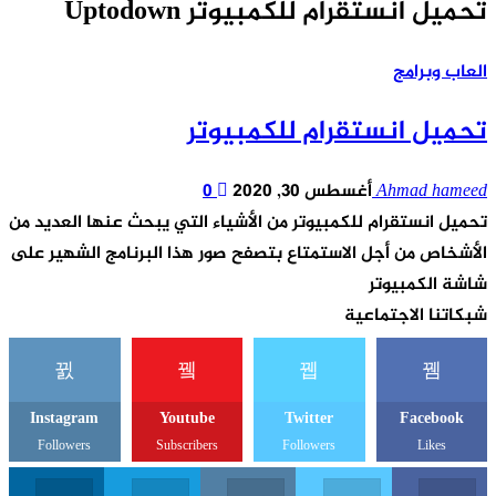
تحميل انستقرام للكمبيوتر Uptodown
العاب وبرامج
تحميل انستقرام للكمبيوتر
Ahmad hameed
أغسطس 30, 2020
0
تحميل انستقرام للكمبيوتر من الأشياء التي يبحث عنها العديد من
الأشخاص من أجل الاستمتاع بتصفح صور هذا البرنامج الشهير على
شاشة الكمبيوتر
شبكاتنا الاجتماعية
Instagram
Youtube
Twitter
Facebook
Followers
Subscribers
Followers
Likes
din
Telegram
Instagram
Twitter
Facebook