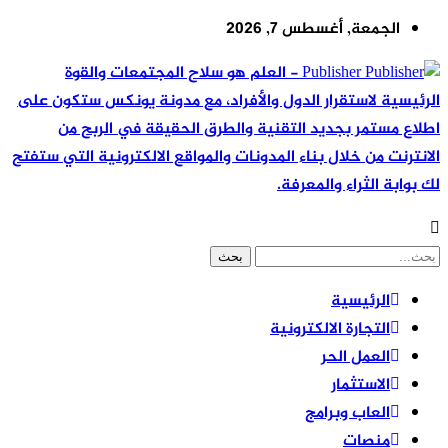
الجمعة, أغسطس 7, 2026
Publisher - العلم هو سلاح المجتمعات والقوة
الرئيسية لاستقرار الدول والأفراد، مع مدونة يونكس ستكون على
اطلاع مستمر بجديد التقنية والطرق الحقيقة في الربح من
الانترنت من خلال بناء المدونات والمواقع الالكترونية التي ستفتح
لك بوابة الثراء والمعرفة.
الرئيسية
التجارة الالكترونية
العمل الحر
الاستثمار
العاب وبرامج
منصات