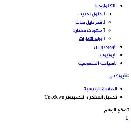
تكنولوجيا
حلول تقنية
قمر نايل سات
منتجات مختارة
ترند الامارات
ووردبريس
يوتيوب
سياسة الخصوصية
الصفحة الرئيسية
تحميل انستقرام للكمبيوتر Uptodown
تصفح الوسم