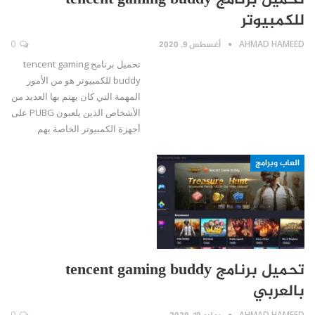
تحميل برنامج tencent gaming buddy
للكمبيوتر
AHMAD HAMEED
أغسطس 9, 2020
0
تحميل برنامج tencent gaming
buddy للكمبيوتر هو من الأمور
المهمة التي كان يهتم بها العديد من
الأشخاص الذين يلعبون PUBG على
أجهزة الكمبيوتر الخاصة بهم
العاب وبرامج
تحميل برنامج tencent gaming buddy
بالعربي
0
AHMAD HAMEED