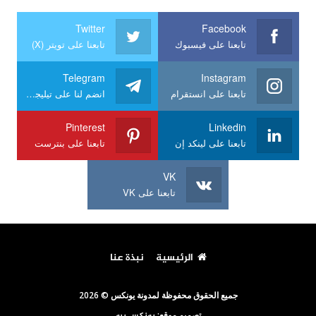
Twitter
Facebook
تابعنا على فيسبوك
تابعنا على تويتر (X)
Telegram
Instagram
تابعنا على انستقرام
انضم لنا على تيليجرام
Pinterest
Linkedin
تابعنا على لينكد إن
تابعنا على بنترست
VK
تابعنا على VK
الرئيسية
نبذة عنا
جميع الحقوق محفوظة لمدونة يونكس © 2026
تصميم موقع: