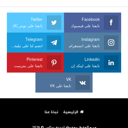
Twitter
Facebook
تابعنا على فيسبوك
تابعنا على تويتر (X)
Telegram
Instagram
تابعنا على انستقرام
انضم لنا على تيليجرام
Pinterest
Linkedin
تابعنا على لينكد إن
تابعنا على بنترست
VK
تابعنا على VK
الرئيسية
نبذة عنا
جميع الحقوق محفوظة لمدونة يونكس © 2026