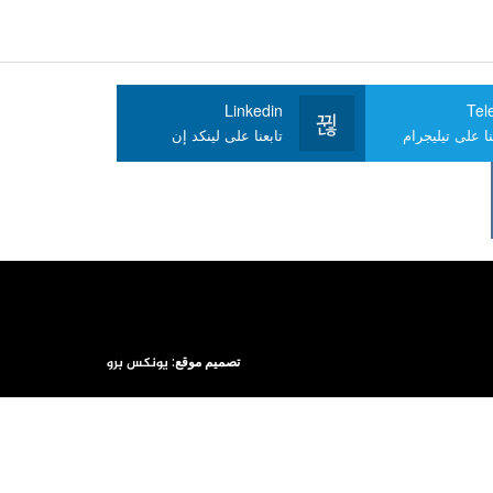
Linkedin
Tel
ا على تيليجرام
تابعنا على لينكد إن
تصميم موقع:
يونكس برو