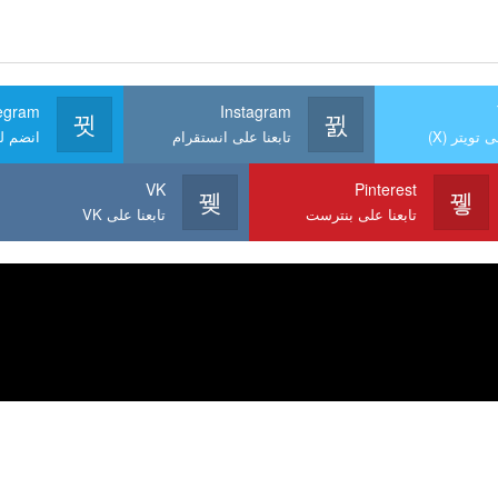
egram
Instagram
ى تويتر (X)
تابعنا على انستقرام
انضم لن
VK
Pinterest
تابعنا على بنترست
تابعنا على VK