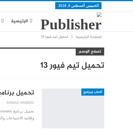
الخميس, أغسطس 6, 2026
الرئيسية
تحميل تيم فيور 13
الصفحة الرئيسية
يوتيوب
س
تصفح الوسم
تحميل تيم فيور 13
تحميل برنامج amviewer
العاب وبرامج
AHMAD HAMEED
وإقامة الاجتماعات وال