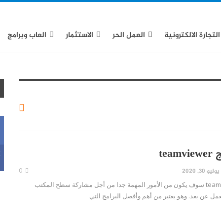
التجارة الالكترونية
العمل الحر
الاستثمار
العاب وبرامج
ياسة الخصوصية
te
k
يوليو 30, 2020
0
تحميل برنامج teamviewer سوف يكون من الأمور المهمة جدا من أجل مشاركة سطح المكتب
عمل عن بعد. وهو يعتبر من أهم وأفضل البرامج التي