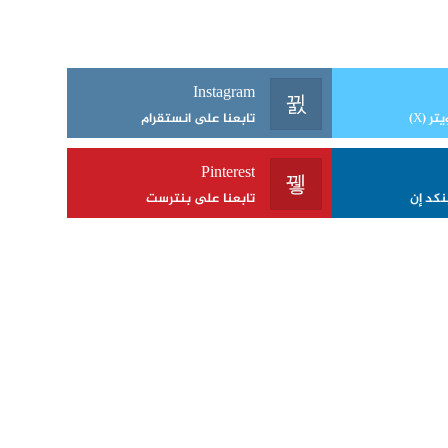
Instagram
ر (X)
تابعنا على انستقرام
Pinterest
نكد إن
تابعنا على بنترست