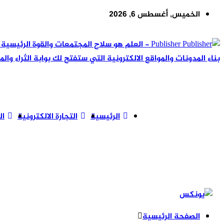
الخميس, أغسطس 6, 2026
Publisher - العلم هو سلاح المجتمعات والقوة ال
بناء المدونات والمواقع الالكترونية التي ستفتح لك بوابة الثراء والم
الرئيسية
التجارة الالكترونية
ال
الصفحة الرئيسية