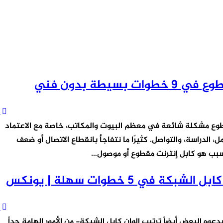
يطة بدون فني
0
وع مشكلة شائعة في معظم البيوت والمكاتب، خاصة مع الاعتماد
، الدراسة، والتواصل. كثيرًا ما نتفاجأ بانقطاع الاتصال أو ضعف
لسبب هو كابل إنترنت مقطوع أو موصول…
في 5 خطوات سهلة | يونكس
0
دعوه البعض أيضاً ترتيب الوان كابل الشبكة- من الأمور الهامة جداً