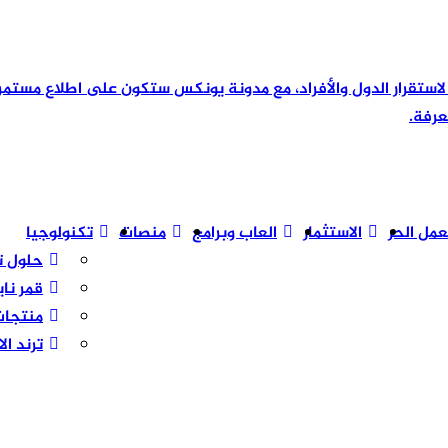
رئيسية لاستقرار الدول والأفراد، مع مدونة يونكس ستكون على اطلاع مس
عرفة.
عمل الحر
الاستثمار
العاب وبرامج
منصات
تكنولوجيا
حلول ت
قمر نا
منتجات
ترند ال