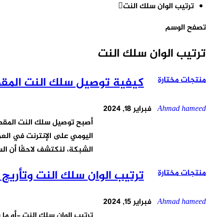
ترتيب الوان سلك النت
تصفح الوسم
ترتيب الوان سلك النت
منتجات مختارة
كيفية توصيل سلك النت المقطوع في 9 خطوات بس
Ahmad hameed
فبراير 18, 2024
أصبح توصيل سلك النت المقط
اليومي على الإنترنت في العمل
الشبكة، لنكتشف لاحقًا أن ا
منتجات مختارة
ترتيب الوان سلك النت وتأريج كابل الشبكة 
Ahmad hameed
فبراير 15, 2024
ترتيب الوان سلك النت -أو ما ي