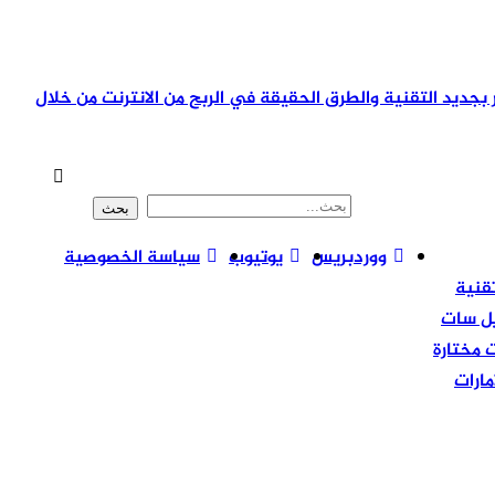
تمر بجديد التقنية والطرق الحقيقة في الربح من الانترنت من خلال
ووردبريس
يوتيوب
سياسة الخصوصية
قنية
يل سات
 مختارة
امارات