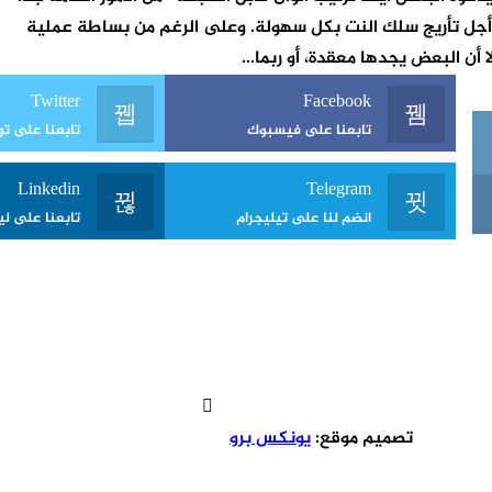
ن أجل تأريج سلك النت بكل سهولة. وعلى الرغم من بساطة عملية
لا أن البعض يجدها معقدة، أو ربما…
Twitter
Facebook
تابعنا على فيسبوك
تابعنا على تويت
Linkedin
Telegram
انضم لنا على تيليجرام
تابعنا على لي
تصميم موقع:
يونكس برو