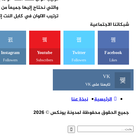
والتي نحتاج إليها جميعاً م
ترتيب الالوان في كابل النت إ
شبكاتنا الاجتماعية
Instagram
Youtube
Twitter
Facebook
Followers
Subscribers
Followers
Likes
VK
تابعنا على VK
الرئيسية
نبذة عنا
جميع الحقوق محفوظة لمدونة يونكس © 2026