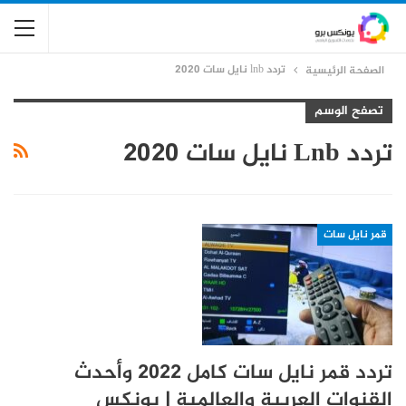
تردد lnb نايل سات 2020
الصفحة الرئيسية
تصفح الوسم
تردد Lnb نايل سات 2020
قمر نايل سات
تردد قمر نايل سات كامل 2022 وأحدث
القنوات العربية والعالمية | يونكس