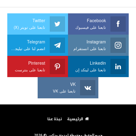
Twitter
Facebook
تابعنا على فيسبوك
تابعنا على تويتر (X)
Telegram
Instagram
تابعنا على انستقرام
انضم لنا على تيليجرام
Pinterest
Linkedin
تابعنا على لينكد إن
تابعنا على بنترست
VK
تابعنا على VK
الرئيسية
نبذة عنا
جميع الحقوق محفوظة لمدونة يونكس © 2026