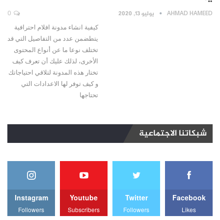
AHMAD HAMEED
يوليو 13, 2020
0
كيفية انشاء مدونة افلام احترافية
يتطضمن عدد من التفاصيل التي قد
تختلف نوعا ما عن أنواع المحتوى
الأخرى، لذلك عليك أن تعرف كيف
تختار هذه المدونة لتلاقي احتياجاتك
و كيف توفر لها الاعدادات التي
تحتاجها
شبكاتنا الاجتماعية
Instagram
Youtube
Twitter
Facebook
Followers
Subscribers
Followers
Likes