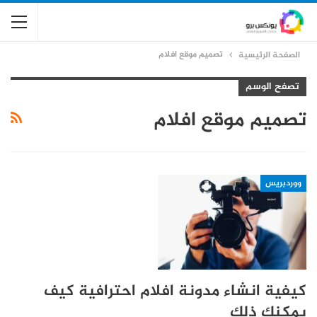
تصميم موقع افلام
الصفحة الرئيسية
تصفح الوسم
تصميم موقع افلام
ووردبريس
كيفية انشاء مدونة افلام احترافية كيف
يمكنك ذلك