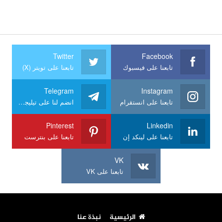
Twitter
Facebook
تابعنا على فيسبوك
تابعنا على تويتر (X)
Telegram
Instagram
تابعنا على انستقرام
انضم لنا على تيليجرام
Pinterest
Linkedin
تابعنا على لينكد إن
تابعنا على بنترست
VK
تابعنا على VK
الرئيسية
نبذة عنا