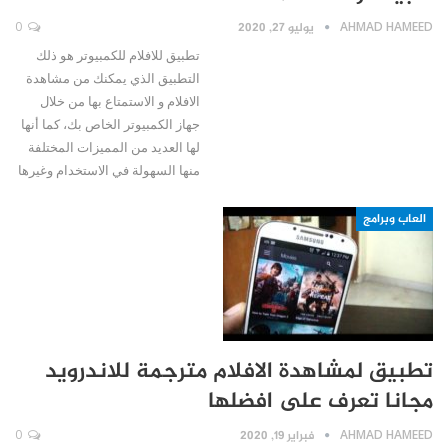
AHMAD HAMEED
يوليو 27, 2020
0
تطبيق للافلام للكمبيوتر هو ذلك
التطبيق الذي يمكنك من مشاهدة
الافلام و الاستمتاع بها من خلال
جهاز الكمبيوتر الخاص بك، كما أنها
لها العديد من المميزات المختلفة
منها السهولة في الاستخدام وغيرها
العاب وبرامج
تطبيق لمشاهدة الافلام مترجمة للاندرويد
مجانا تعرف على افضلها
AHMAD HAMEED
فبراير 19, 2020
0