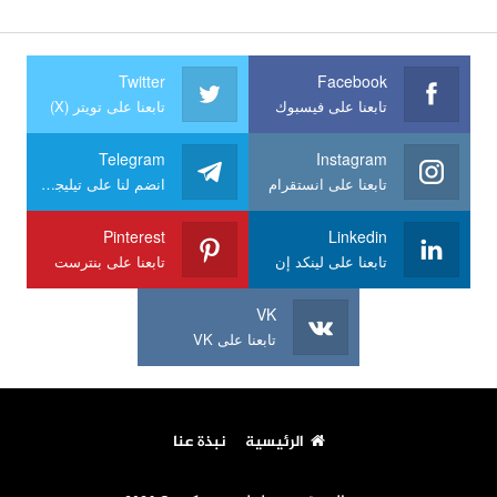
Twitter
Facebook
تابعنا على فيسبوك
تابعنا على تويتر (X)
Telegram
Instagram
تابعنا على انستقرام
انضم لنا على تيليجرام
Pinterest
Linkedin
تابعنا على لينكد إن
تابعنا على بنترست
VK
تابعنا على VK
الرئيسية
نبذة عنا