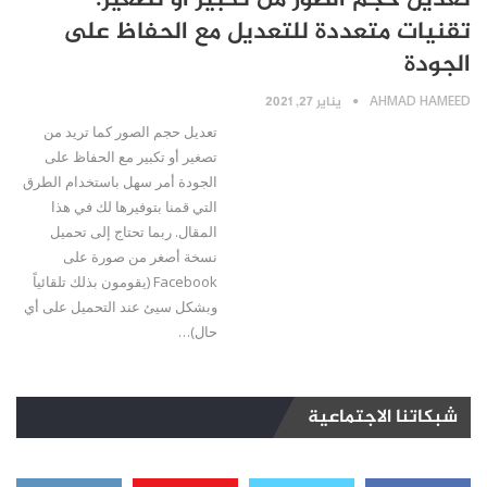
تعديل حجم الصور من تكبير أو تصغير:
تقنيات متعددة للتعديل مع الحفاظ على
الجودة
AHMAD HAMEED
يناير 27, 2021
تعديل حجم الصور كما تريد من
تصغير أو تكبير مع الحفاظ على
الجودة أمر سهل باستخدام الطرق
التي قمنا بتوفيرها لك في هذا
المقال. ربما تحتاج إلى تحميل
نسخة أصغر من صورة على
Facebook (يقومون بذلك تلقائياً
وبشكل سيئ عند التحميل على أي
حال)…
شبكاتنا الاجتماعية