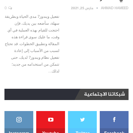
AHMAD HAMEED
مارس 25, 2021
0
تفعيل ويندوز7 مدى الحياة وبطريقة
سهلة، سأضعه بين يديك، فإن
احتجت للقيام بهذه العملية في أي
وقت، ما عليك سوى قراءة هذه
المقالة وتطبيق الخطوات. قد تحتاج
لسبب من الأسباب إلى إعادة
تفعيل نظام ويندوز7 لديك، حتى
تتمكن من استخدامه من جديد؛
لذلك…
شبكاتنا الاجتماعية
Instagram
Youtube
Twitter
Facebook