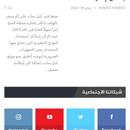
AHMAD HAMEED
يناير 19, 2024
0
ضبط قمر نايل سات على الرسيفر
بالهاتف باعلى إشارة ممكنة أصبح
أمراً سهلاً للغاية في عام 2024،
حيث لازال بإمكانك استخدام
الطرق التقليدية التي تحتاج معها
لاستخدام بعض التجهيزات
الضرورية لتوجيه الطبق نحو موقع
نايل سات، إضافة إلى إمكانية
تحميل…
شبكاتنا الاجتماعية
Instagram
Youtube
Twitter
Facebook