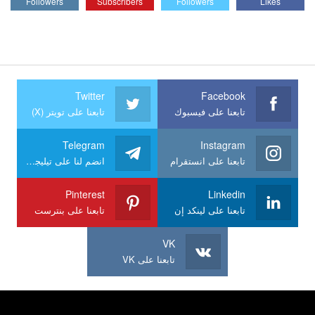
Followers
Subscribers
Followers
Likes
Twitter
Facebook
تابعنا على فيسبوك
تابعنا على تويتر (X)
Telegram
Instagram
تابعنا على انستقرام
انضم لنا على تيليجرام
Pinterest
Linkedin
تابعنا على لينكد إن
تابعنا على بنترست
VK
تابعنا على VK