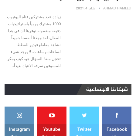
AHMAD HAMEED
يناير 4, 2021
زيادة عدد مشتركين قناة اليوتيوب
1000 مشترك يومياً باستراتيجيات
دقيقة مضمونة نوفرها لك في هذا
المقال. لقد وجدنا أنفسنا جميعاً
نشاهد مقاطع فيديو للقطط
لساعات وساعات. لا يوجد شيء
تخجل منه! السؤال هو، كيف يمكن
للمسوقين سرقة الانتباه بعيداً…
شبكاتنا الاجتماعية
Instagram
Youtube
Twitter
Facebook