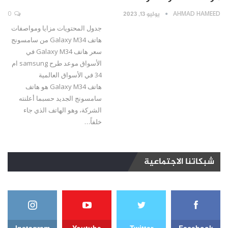
AHMAD HAMEED
يوليو 13, 2023
0
جدول المحتويات مزايا ومواصفات
هاتف Galaxy M34 من سامسونج
سعر هاتف Galaxy M34 في
الأسواق موعد طرح samsung ام
34 في الأسواق العالمية
هاتف Galaxy M34 هو هاتف
سامسونج الجديد حسبما أعلنته
الشركة، وهو الهاتف الذي جاء
خلفاً
…
شبكاتنا الاجتماعية
Instagram
Youtube
Twitter
Facebook