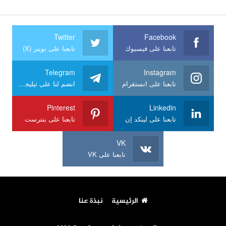
Twitter
Facebook
تابعنا على فيسبوك
تابعنا على تويتر (X)
Telegram
Instagram
تابعنا على انستقرام
انضم لنا على تيليجرام
Pinterest
Linkedin
تابعنا على لينكد إن
تابعنا على بنترست
VK
تابعنا على VK
الرئيسية
نبذة عنا